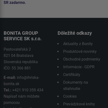
SR zadarmo.
BONITA GROUP
Dôležité odkazy
SERVICE SK s.r.o.
Aktuality z Bonity
Pestovateľská 2
Produktové novinky
821 04 Bratislava
Obchodné podmienky
Slovenská republika
Informácie - GDPR
IČO: 55 366 881
Certifikáty
E-mail:
info@ihriska-
Dokumenty na
bonita.sk
stiahnutie
Tel.:
+421 910 359 434
Napísať nám môžete
Cookies
pomocou
Prevádzkové knihy