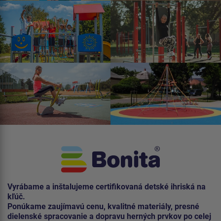
Vyrábame a inštalujeme certifikovaná detské ihriská na
kľúč.
Ponúkame zaujímavú cenu, kvalitné materiály, presné
dielenské spracovanie a dopravu herných prvkov po celej