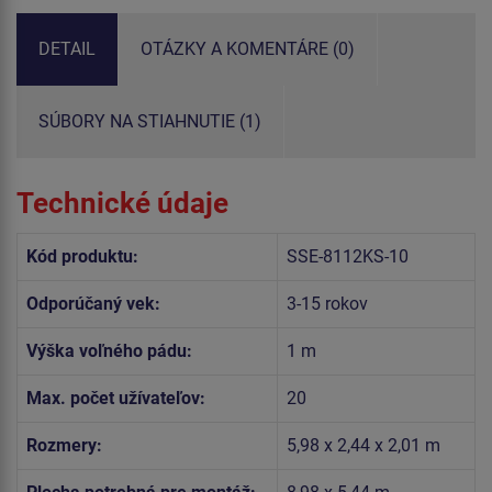
DETAIL
OTÁZKY A KOMENTÁRE (0)
SÚBORY NA STIAHNUTIE (1)
Technické údaje
Kód produktu:
SSE-8112KS-10
Odporúčaný vek:
3-15 rokov
Výška voľného pádu:
1 m
Max. počet užívateľov:
20
Rozmery:
5,98 x 2,44 x 2,01 m