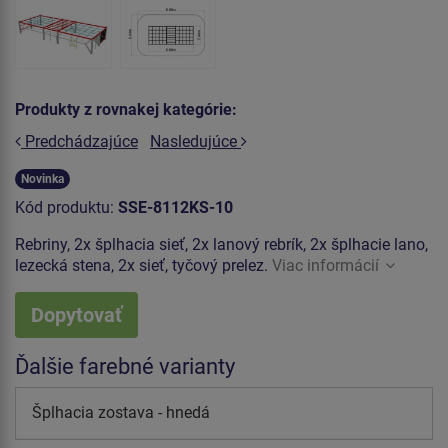
Produkty z rovnakej kategórie:
Predchádzajúce
Nasledujúce
Novinka
Kód produktu:
SSE-8112KS-10
Rebriny, 2x šplhacia sieť, 2x lanový rebrík, 2x šplhacie lano,
lezecká stena, 2x sieť, tyčový prelez.
Viac informácií
Dopytovať
Ďalšie farebné varianty
Šplhacia zostava - hnedá