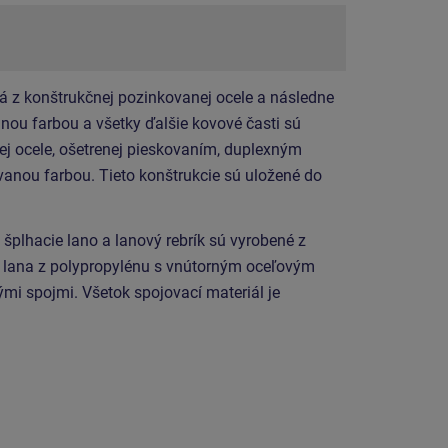
á z konštrukčnej pozinkovanej ocele a následne
ou farbou a všetky ďalšie kovové časti sú
ej ocele, ošetrenej pieskovaním, duplexným
anou farbou. Tieto konštrukcie sú uložené do
, šplhacie lano a lanový rebrík sú vyrobené z
lana z polypropylénu s vnútorným oceľovým
mi spojmi. Všetok spojovací materiál je