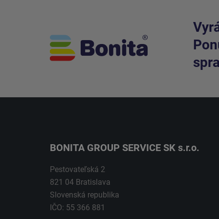
Vyrá
Ponú
spra
BONITA GROUP SERVICE SK s.r.o.
Pestovateľská 2
821 04 Bratislava
Slovenská republika
IČO: 55 366 881