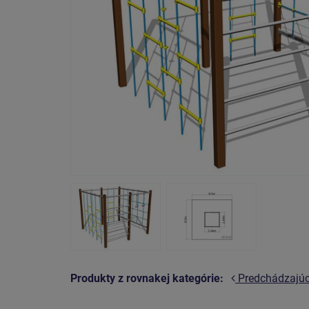
Produkty z rovnakej kategórie:
Predchádzajú