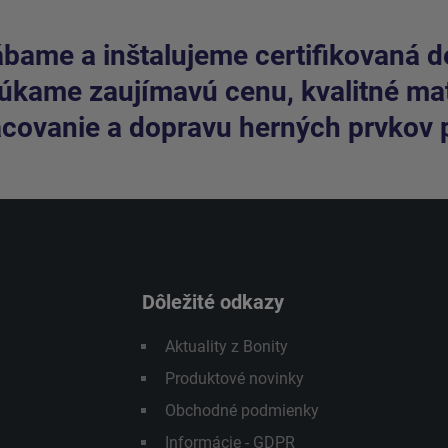
bame a inštalujeme certifikovaná de
kame zaujímavú cenu, kvalitné mate
covanie a dopravu herných prvkov 
Dôležité odkazy
Aktuality z Bonity
Produktové novinky
Obchodné podmienky
Informácie - GDPR