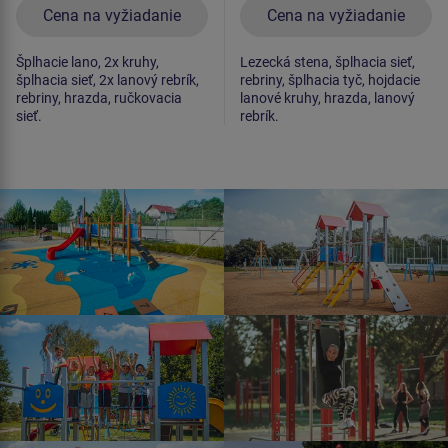
Cena na vyžiadanie
Cena na vyžiadanie
Šplhacie lano, 2x kruhy,
Lezecká stena, šplhacia sieť,
šplhacia sieť, 2x lanový rebrík,
rebriny, šplhacia tyč, hojdacie
rebriny, hrazda, ručkovacia
lanové kruhy, hrazda, lanový
sieť.
rebrík.