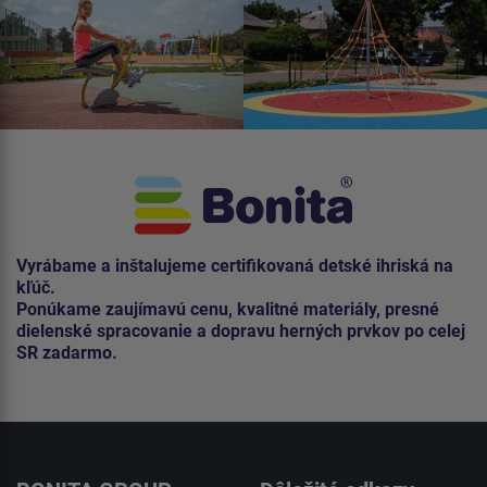
Vyrábame a inštalujeme certifikovaná detské ihriská na
kľúč.
Ponúkame zaujímavú cenu, kvalitné materiály, presné
dielenské spracovanie a dopravu herných prvkov po celej
SR zadarmo.