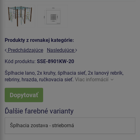
Produkty z rovnakej kategórie:
Predchádzajúce
Nasledujúce
Kód produktu:
SSE-8901KW-20
Šplhacie lano, 2x kruhy, šplhacia sieť, 2x lanový rebrík,
rebriny, hrazda, ručkovacia sieť.
Viac informácií
Dopytovať
Ďalšie farebné varianty
Šplhacia zostava - strieborná