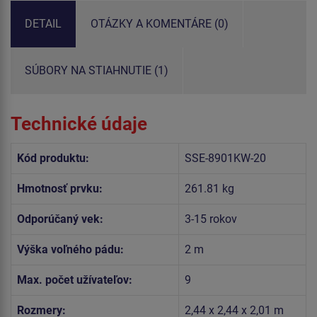
DETAIL
OTÁZKY A KOMENTÁRE (0)
SÚBORY NA STIAHNUTIE (1)
Technické údaje
Kód produktu:
SSE-8901KW-20
Hmotnosť prvku:
261.81 kg
Odporúčaný vek:
3-15 rokov
Výška voľného pádu:
2 m
Max. počet užívateľov:
9
Rozmery:
2,44 x 2,44 x 2,01 m