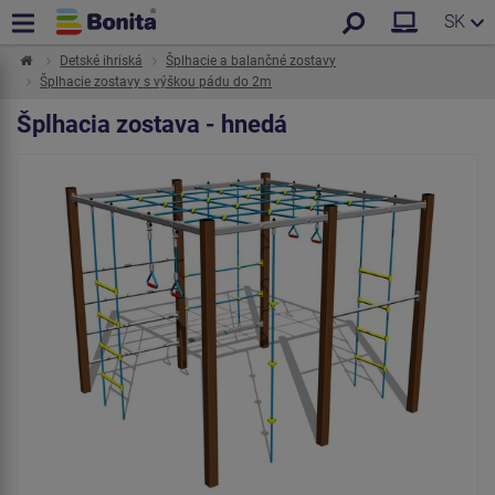
SK
Detské ihriská
Šplhacie a balančné zostavy
Šplhacie zostavy s výškou pádu do 2m
Šplhacia zostava - hnedá