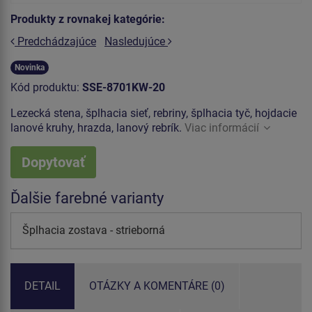
Produkty z rovnakej kategórie:
Predchádzajúce
Nasledujúce
Novinka
Kód produktu:
SSE-8701KW-20
Lezecká stena, šplhacia sieť, rebriny, šplhacia tyč, hojdacie
lanové kruhy, hrazda, lanový rebrík.
Viac informácií
Dopytovať
Ďalšie farebné varianty
Šplhacia zostava - strieborná
DETAIL
OTÁZKY A KOMENTÁRE (0)