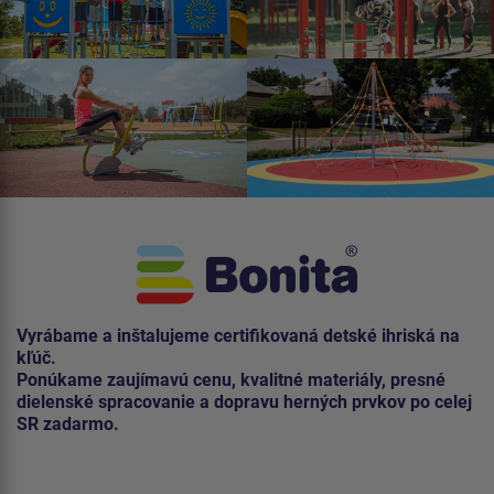
Vyrábame a inštalujeme certifikovaná detské ihriská na
kľúč.
Ponúkame zaujímavú cenu, kvalitné materiály, presné
dielenské spracovanie a dopravu herných prvkov po celej
SR zadarmo.