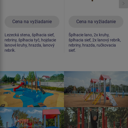
Cena na vyžiadanie
Cena na vyžiadanie
Lezecká stena, šplhacia sieť,
Šplhacie lano, 2x kruhy,
rebriny, šplhacia tyč, hojdacie
šplhacia sieť, 2x lanový rebrík,
lanové kruhy, hrazda, lanový
rebriny, hrazda, ručkovacia
rebrík.
sieť.