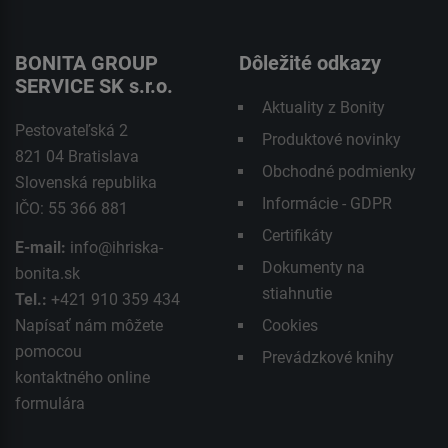
BONITA GROUP
Dôležité odkazy
SERVICE SK s.r.o.
Aktuality z Bonity
Pestovateľská 2
Produktové novinky
821 04 Bratislava
Obchodné podmienky
Slovenská republika
Informácie - GDPR
IČO: 55 366 881
Certifikáty
E-mail:
info@ihriska-
Dokumenty na
bonita.sk
stiahnutie
Tel.:
+421 910 359 434
Napísať nám môžete
Cookies
pomocou
Prevádzkové knihy
kontaktného
online
formulára