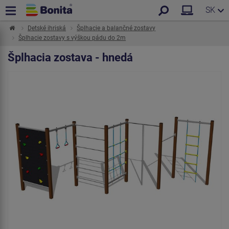
SK
Detské ihriská
Šplhacie a balančné zostavy
Šplhacie zostavy s výškou pádu do 2m
Šplhacia zostava - hnedá