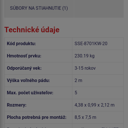
SÚBORY NA STIAHNUTIE (1)
Technické údaje
Kód produktu:
SSE-8701KW-20
Hmotnosť prvku:
230.19 kg
Odporúčaný vek:
3-15 rokov
Výška voľného pádu:
2 m
Max. počet užívateľov:
5
Rozmery:
4,38 x 0,99 x 2,12 m
Plocha potrebná pre montáž:
8,5 x 7,5 m