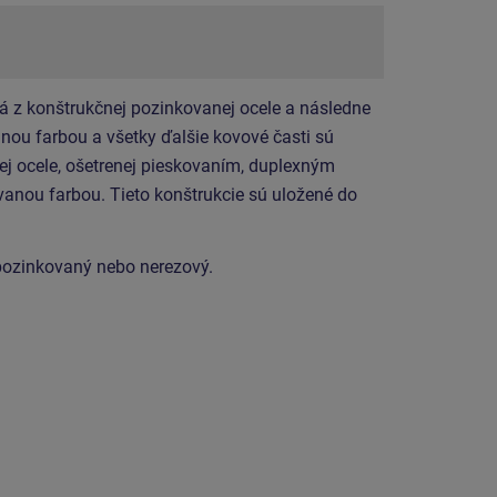
á z konštrukčnej pozinkovanej ocele a následne
ou farbou a všetky ďalšie kovové časti sú
ej ocele, ošetrenej pieskovaním, duplexným
anou farbou. Tieto konštrukcie sú uložené do
 pozinkovaný nebo nerezový.