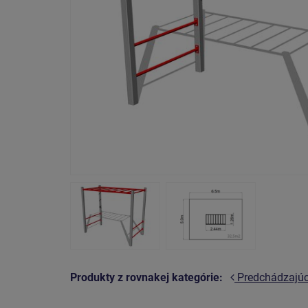
Produkty z rovnakej kategórie:
Predchádzajú