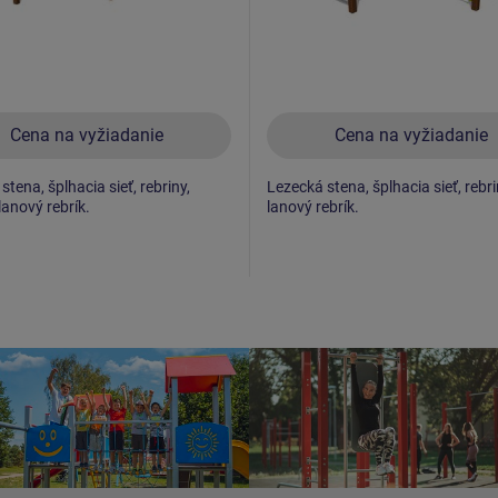
Cena na vyžiadanie
Cena na vyžiadanie
stena, šplhacia sieť, rebriny,
Lezecká stena, šplhacia sieť, rebri
lanový rebrík.
lanový rebrík.