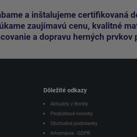
bame a inštalujeme certifikovaná de
kame zaujímavú cenu, kvalitné mate
covanie a dopravu herných prvkov 
Dôležité odkazy
Aktuality z Bonity
Produktové novinky
Obchodné podmienky
Informácie - GDPR