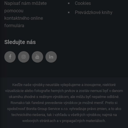
Napísať nám môžete
Cookies
pomocou
Prevádzkové knihy
kontaktného
online
formulára
Sledujte nás
Keďže naše výrobky neustále vylepšujeme a inovujeme, niektoré
vizualizácie alebo fotografie herných prvkov a zostáv nemusí byť v danom
okamihu zhodné s reálnym výrobkom, ale môžu byť nepatrne odlišné.
Rovnako tak farebné prevedenie výrobkov je možné meniť. Preto si
spoločnosť Bonita Group Service s.r.o. vyhradzuje právo zmien, a to ako
technického riešenia, tak i vzhľadu u všetkých výrobkov, najmä na
webových stránkach a v propagačných materiáloch.