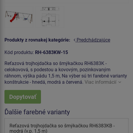
Produkty z rovnakej kategórie:
Predchádzajúce
Kód produktu:
RH-6383KW-15
Reťazová trojhojdačka so šmýkačkou RH6383K -
celokovová, s podestou a kovovým, pozinkovaným
ráhnom, výška pádu 1,5 m, Na výber sú tri farebné varianty
konštrukcie - hnedá, modrá a červená.
Viac informácií
Dopytovať
Ďalšie farebné varianty
Reťazová trojhojdačka so šmýkačkou RH6383KB -
modrá (v.p. 1,5 m)