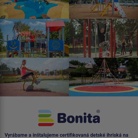
Vyrábame a inštalujeme certifikovaná detské ihriská na