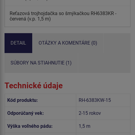
Reťazová trojhojdačka so šmýkačkou RH6383KR -
červená (v.p. 1,5 m)
DETAIL
OTÁZKY A KOMENTÁRE (0)
SÚBORY NA STIAHNUTIE (1)
Technické údaje
Kód produktu:
RH-6383KW-15
Odporúčaný vek:
2-15 rokov
Výška voľného pádu:
1,5 m