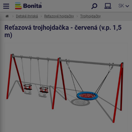
SK
Detské ihriská
Reťazové hojdačky
Trojhojdačky
Reťazová trojhojdačka - červená (v.p. 1,5
m)