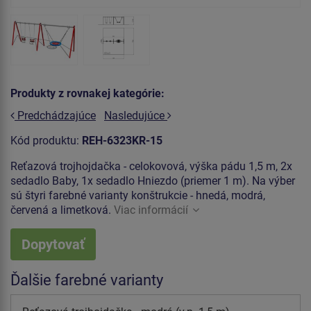
Produkty z rovnakej kategórie:
Predchádzajúce
Nasledujúce
Kód produktu:
REH-6323KR-15
Reťazová trojhojdačka - celokovová, výška pádu 1,5 m, 2x
sedadlo Baby, 1x sedadlo Hniezdo (priemer 1 m). Na výber
sú štyri farebné varianty konštrukcie - hnedá, modrá,
červená a limetková.
Viac informácií
Dopytovať
Ďalšie farebné varianty