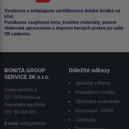
Vyrábame a inštalujeme certifikovaná detské ihriská na
kľúč.
Ponúkame zaujímavú cenu, kvalitné materiály, presné
dielenské spracovanie a dopravu herných prvkov po celej
SR zadarmo.
BONITA GROUP
Dôležité odkazy
SERVICE SK s.r.o.
Aktuality z Bonity
Pestovateľská 2
Produktové novinky
821 04 Bratislava
Obchodné podmienky
Slovenská republika
Informácie - GDPR
IČO: 55 366 881
Certifikáty
E-mail:
info@ihriska-