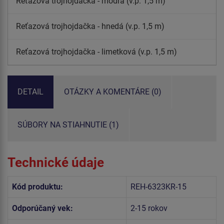
Reťazová trojhojdačka - modrá (v.p. 1,5 m)
Reťazová trojhojdačka - hnedá (v.p. 1,5 m)
Reťazová trojhojdačka - limetková (v.p. 1,5 m)
DETAIL
OTÁZKY A KOMENTÁRE (0)
SÚBORY NA STIAHNUTIE (1)
Technické údaje
Kód produktu:
REH-6323KR-15
Odporúčaný vek:
2-15 rokov