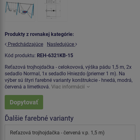
Produkty z rovnakej kategórie:
Predchádzajúce
Nasledujúce
Kód produktu:
REH-6321KB-15
Reťazová trojhojdačka - celokovová, výška pádu 1,5 m, 2x
sedadlo Normal, 1x sedadlo Hniezdo (priemer 1 m). Na
výber sú štyri farebné varianty konštrukcie - hnedá, modrá,
červená a limetková.
Viac informácií
Dopytovať
Ďalšie farebné varianty
Reťazová trojhojdačka - červená v.p. 1,5 m)