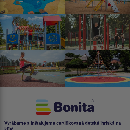
Vyrábame a inštalujeme certifikovaná detské ihriská na
kľúč.