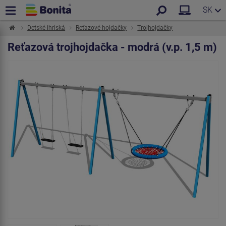
SK
Detské ihriská
Reťazové hojdačky
Trojhojdačky
Reťazová trojhojdačka - modrá (v.p. 1,5 m)