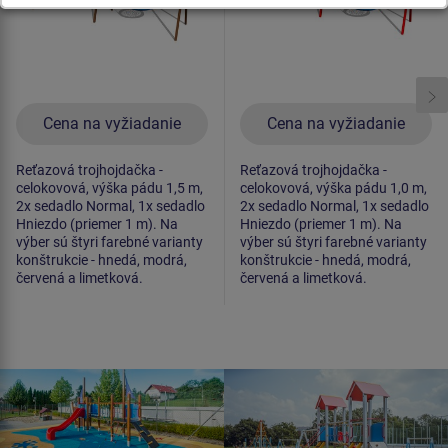
Cena na vyžiadanie
Cena na vyžiadanie
Reťazová trojhojdačka -
Reťazová trojhojdačka -
celokovová, výška pádu 1,5 m,
celokovová, výška pádu 1,0 m,
2x sedadlo Normal, 1x sedadlo
2x sedadlo Normal, 1x sedadlo
Hniezdo (priemer 1 m). Na
Hniezdo (priemer 1 m). Na
výber sú štyri farebné varianty
výber sú štyri farebné varianty
konštrukcie - hnedá, modrá,
konštrukcie - hnedá, modrá,
červená a limetková.
červená a limetková.