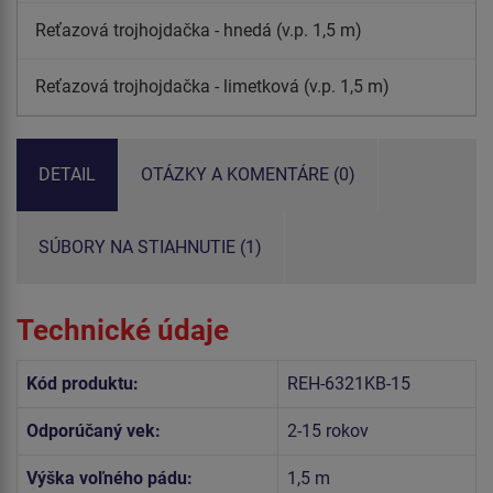
Reťazová trojhojdačka - hnedá (v.p. 1,5 m)
Reťazová trojhojdačka - limetková (v.p. 1,5 m)
DETAIL
OTÁZKY A KOMENTÁRE (0)
SÚBORY NA STIAHNUTIE (1)
Technické údaje
Kód produktu:
REH-6321KB-15
Odporúčaný vek:
2-15 rokov
Výška voľného pádu:
1,5 m