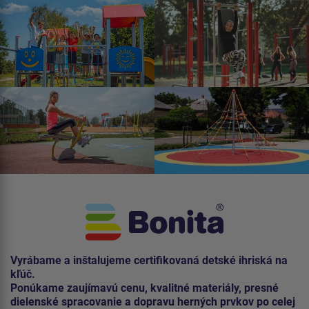
Vyrábame a inštalujeme certifikovaná detské ihriská na
kľúč.
Ponúkame zaujímavú cenu, kvalitné materiály, presné
dielenské spracovanie a dopravu herných prvkov po celej