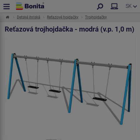
SK
Detské ihriská
Reťazové hojdačky
Trojhojdačky
Reťazová trojhojdačka - modrá (v.p. 1,0 m)