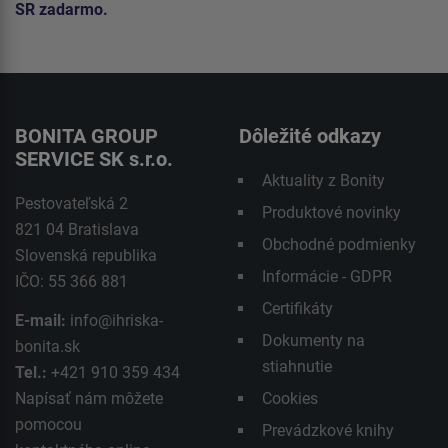
SR zadarmo.
BONITA GROUP
Dôležité odkazy
SERVICE SK s.r.o.
Aktuality z Bonity
Pestovateľská 2
Produktové novinky
821 04 Bratislava
Obchodné podmienky
Slovenská republika
Informácie - GDPR
IČO: 55 366 881
Certifikáty
E-mail:
info@ihriska-
Dokumenty na
bonita.sk
stiahnutie
Tel.:
+421 910 359 434
Napísať nám môžete
Cookies
pomocou
Prevádzkové knihy