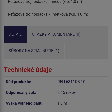
Reťazová trojhojdačka - hnedá (v.p. 1,0 m)
Reťazová trojhojdačka - limetková (v.p. 1,0 m)
DETAIL
OTÁZKY A KOMENTÁRE (0)
SÚBORY NA STIAHNUTIE (1)
Technické údaje
Kód produktu:
REH-6311KB-10
Odporúčaný vek:
2-15 rokov
Výška voľného pádu:
1,0 m