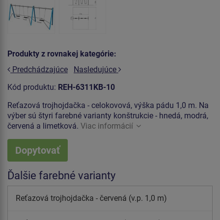
Produkty z rovnakej kategórie:
Predchádzajúce
Nasledujúce
Kód produktu:
REH-6311KB-10
Reťazová trojhojdačka - celokovová, výška pádu 1,0 m. Na
výber sú štyri farebné varianty konštrukcie - hnedá, modrá,
červená a limetková.
Viac informácií
Dopytovať
Ďalšie farebné varianty
Reťazová trojhojdačka - červená (v.p. 1,0 m)