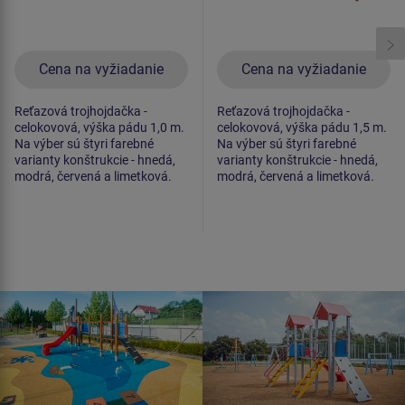
Cena na vyžiadanie
Cena na vyžiadanie
Reťazová trojhojdačka -
Reťazová trojhojdačka -
celokovová, výška pádu 1,0 m.
celokovová, výška pádu 1,5 m.
Na výber sú štyri farebné
Na výber sú štyri farebné
varianty konštrukcie - hnedá,
varianty konštrukcie - hnedá,
modrá, červená a limetková.
modrá, červená a limetková.