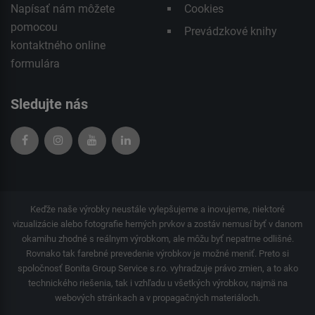
Napísať nám môžete
Cookies
pomocou
Prevádzkové knihy
kontaktného
online
formulára
Sledujte nás
Keďže naše výrobky neustále vylepšujeme a inovujeme, niektoré
vizualizácie alebo fotografie herných prvkov a zostáv nemusí byť v danom
okamihu zhodné s reálnym výrobkom, ale môžu byť nepatrne odlišné.
Rovnako tak farebné prevedenie výrobkov je možné meniť. Preto si
spoločnosť Bonita Group Service s.r.o. vyhradzuje právo zmien, a to ako
technického riešenia, tak i vzhľadu u všetkých výrobkov, najmä na
webových stránkach a v propagačných materiáloch.