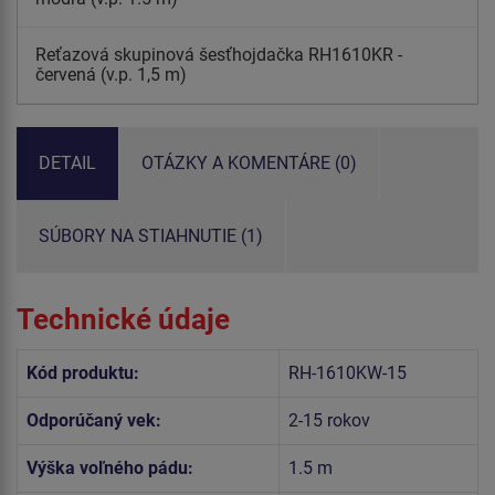
Reťazová skupinová šesťhojdačka RH1610KR -
červená (v.p. 1,5 m)
DETAIL
OTÁZKY A KOMENTÁRE (0)
SÚBORY NA STIAHNUTIE (1)
Technické údaje
Kód produktu:
RH-1610KW-15
Odporúčaný vek:
2-15 rokov
Výška voľného pádu:
1.5 m