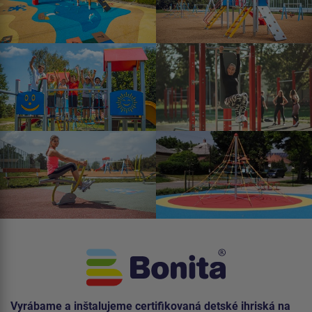
Vyrábame a inštalujeme certifikovaná detské ihriská na