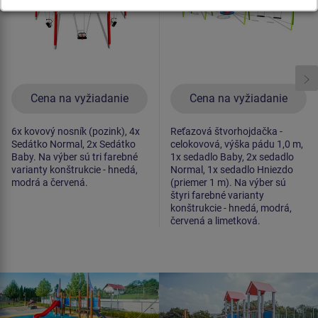
Cena na vyžiadanie
Cena na vyžiadanie
6x kovový nosník (pozink), 4x
Reťazová štvorhojdačka -
Sedátko Normal, 2x Sedátko
celokovová, výška pádu 1,0 m,
Baby. Na výber sú tri farebné
1x sedadlo Baby, 2x sedadlo
varianty konštrukcie - hnedá,
Normal, 1x sedadlo Hniezdo
modrá a červená.
(priemer 1 m). Na výber sú
štyri farebné varianty
konštrukcie - hnedá, modrá,
červená a limetková.