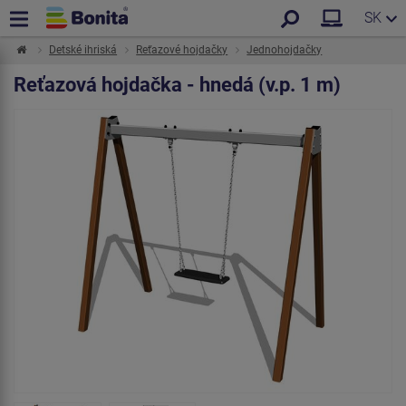
SK
Detské ihriská
Reťazové hojdačky
Jednohojdačky
Reťazová hojdačka - hnedá (v.p. 1 m)