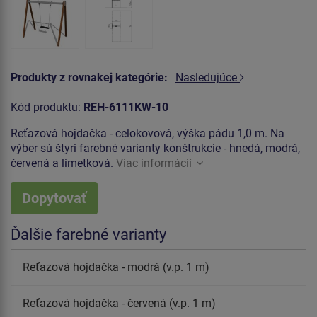
Produkty z rovnakej kategórie:
Nasledujúce
Kód produktu:
REH-6111KW-10
Reťazová hojdačka - celokovová, výška pádu 1,0 m. Na
výber sú štyri farebné varianty konštrukcie - hnedá, modrá,
červená a limetková.
Viac informácií
Dopytovať
Ďalšie farebné varianty
Reťazová hojdačka - modrá (v.p. 1 m)
Reťazová hojdačka - červená (v.p. 1 m)