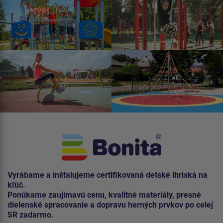
Vyrábame a inštalujeme certifikovaná detské ihriská na
kľúč.
Ponúkame zaujímavú cenu, kvalitné materiály, presné
dielenské spracovanie a dopravu herných prvkov po celej
SR zadarmo.