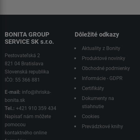
BONITA GROUP
Dôležité odkazy
SERVICE SK s.r.o.
Aktuality z Bonity
Pestovateľská 2
Produktové novinky
821 04 Bratislava
Obchodné podmienky
Slovenská republika
Informácie - GDPR
IČO: 55 366 881
Certifikáty
E-mail:
info@ihriska-
Dokumenty na
bonita.sk
stiahnutie
Tel.:
+421 910 359 434
Napísať nám môžete
Cookies
pomocou
Prevádzkové knihy
kontaktného
online