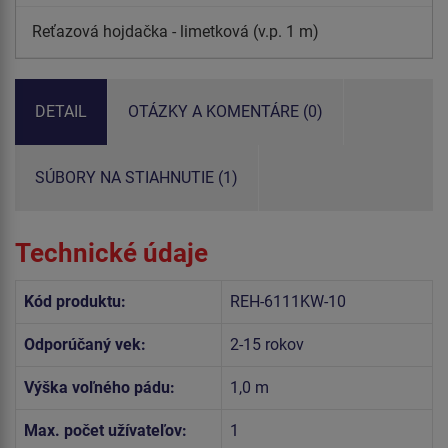
Reťazová hojdačka - limetková (v.p. 1 m)
DETAIL
OTÁZKY A KOMENTÁRE (0)
SÚBORY NA STIAHNUTIE (1)
Technické údaje
Kód produktu:
REH-6111KW-10
Odporúčaný vek:
2-15 rokov
Výška voľného pádu:
1,0 m
Max. počet užívateľov:
1