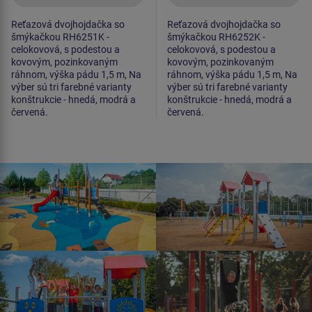
Reťazová dvojhojdačka so
Reťazová dvojhojdačka so
šmýkačkou RH6251K -
šmýkačkou RH6252K -
celokovová, s podestou a
celokovová, s podestou a
kovovým, pozinkovaným
kovovým, pozinkovaným
ráhnom, výška pádu 1,5 m, Na
ráhnom, výška pádu 1,5 m, Na
výber sú tri farebné varianty
výber sú tri farebné varianty
konštrukcie - hnedá, modrá a
konštrukcie - hnedá, modrá a
červená.
červená.