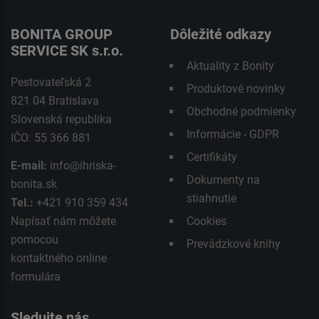
BONITA GROUP
Dôležité odkazy
SERVICE SK s.r.o.
Aktuality z Bonity
Pestovateľská 2
Produktové novinky
821 04 Bratislava
Obchodné podmienky
Slovenská republika
Informácie - GDPR
IČO: 55 366 881
Certifikáty
E-mail:
info@ihriska-
Dokumenty na
bonita.sk
stiahnutie
Tel.:
+421 910 359 434
Napísať nám môžete
Cookies
pomocou
Prevádzkové knihy
kontaktného
online
formulára
Sledujte nás