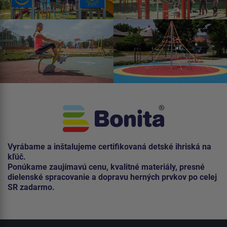
Vyrábame a inštalujeme certifikovaná detské ihriská na
kľúč.
Ponúkame zaujímavú cenu, kvalitné materiály, presné
dielenské spracovanie a dopravu herných prvkov po celej
SR zadarmo.