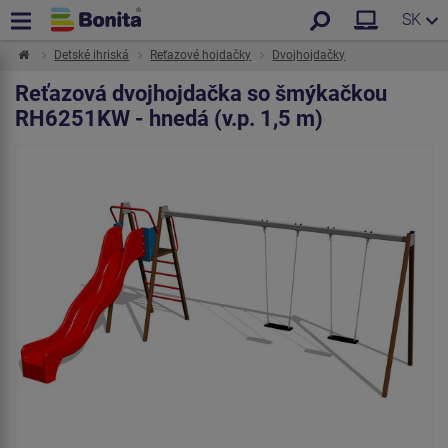
SK
Detské ihriská
Reťazové hojdačky
Dvojhojdačky
Reťazová dvojhojdačka so šmýkačkou
RH6251KW - hnedá (v.p. 1,5 m)