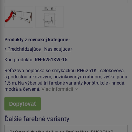
Produkty z rovnakej kategórie:
Predchádzajúce
Nasledujúce
Kód produktu:
RH-6251KW-15
Reťazová hojdačka so šmýkačkou RH6251K - celokovová,
s podestou a kovovým, pozinkovaným ráhnom, výška pádu
1,5 m, Na výber sú tri farebné varianty konštrukcie - hnedá,
modrá a červená.
Viac informácií
Dopytovať
Ďalšie farebné varianty