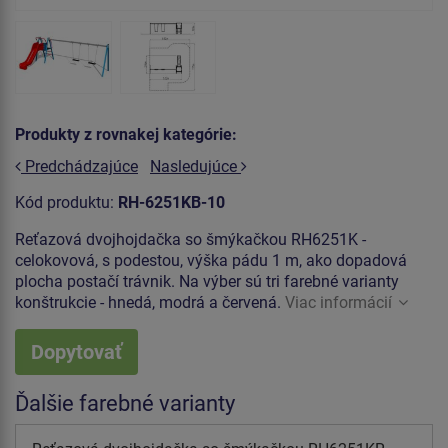
Produkty z rovnakej kategórie:
Predchádzajúce
Nasledujúce
Kód produktu:
RH-6251KB-10
Reťazová dvojhojdačka so šmýkačkou RH6251K -
celokovová, s podestou, výška pádu 1 m, ako dopadová
plocha postačí trávnik. Na výber sú tri farebné varianty
konštrukcie - hnedá, modrá a červená.
Viac informácií
Dopytovať
Ďalšie farebné varianty