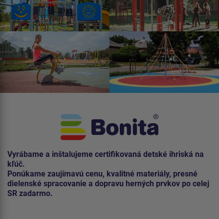
Vyrábame a inštalujeme certifikovaná detské ihriská na
kľúč.
Ponúkame zaujímavú cenu, kvalitné materiály, presné
dielenské spracovanie a dopravu herných prvkov po celej
SR zadarmo.