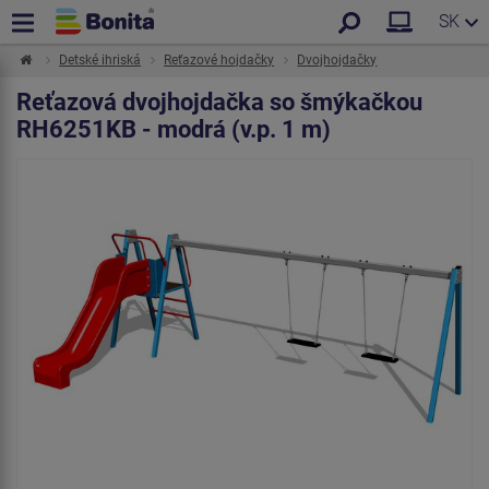
SK
Detské ihriská
Reťazové hojdačky
Dvojhojdačky
Reťazová dvojhojdačka so šmýkačkou
RH6251KB - modrá (v.p. 1 m)