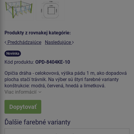
Produkty z rovnakej kategórie:
Predchádzajúce
Nasledujúce
Novinka
Kód produktu:
OPD-8404KE-10
Opičia dráha - celokovová, výška pádu 1 m, ako dopadová
plocha stačí trávnik. Na výber sú štyri farebné varianty
konštrukcie: modrá, červená, hnedá a limetková.
Viac informácií
Dopytovať
Ďalšie farebné varianty