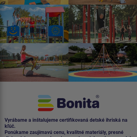
Vyrábame a inštalujeme certifikovaná detské ihriská na
kľúč.
Ponúkame zaujímavú cenu, kvalitné materiály, presné