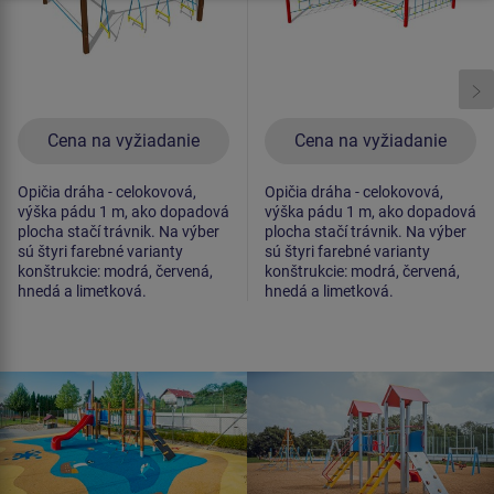
Cena na vyžiadanie
Cena na vyžiadanie
Opičia dráha - celokovová,
Opičia dráha - celokovová,
výška pádu 1 m, ako dopadová
výška pádu 1 m, ako dopadová
plocha stačí trávnik. Na výber
plocha stačí trávnik. Na výber
sú štyri farebné varianty
sú štyri farebné varianty
konštrukcie: modrá, červená,
konštrukcie: modrá, červená,
hnedá a limetková.
hnedá a limetková.