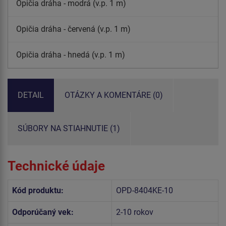
Opičia dráha - modrá (v.p. 1 m)
Opičia dráha - červená (v.p. 1 m)
Opičia dráha - hnedá (v.p. 1 m)
DETAIL
OTÁZKY A KOMENTÁRE (0)
SÚBORY NA STIAHNUTIE (1)
Technické údaje
Kód produktu:
OPD-8404KE-10
Odporúčaný vek:
2-10 rokov