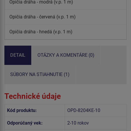
Opičia dráha - modrá (v.p. 1 m)
Opičia dráha - červená (v.p. 1 m)
Opičia dráha - hnedá (v.p. 1 m)
DETAIL
OTÁZKY A KOMENTÁRE (0)
SÚBORY NA STIAHNUTIE (1)
Technické údaje
Kód produktu:
OPD-8204KE-10
Odporúčaný vek:
2-10 rokov