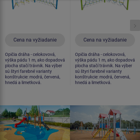
Cena na vyžiadanie
Cena na vyžiadanie
Opičia dráha - celokovová,
Opičia dráha - celokovová,
výška pádu 1 m, ako dopadová
výška pádu 1 m, ako dopadová
plocha stačí trávnik. Na výber
plocha stačí trávnik. Na výber
sú štyri farebné varianty
sú štyri farebné varianty
konštrukcie: modrá, červená,
konštrukcie: modrá, červená,
hnedá a limetková.
hnedá a limetková.