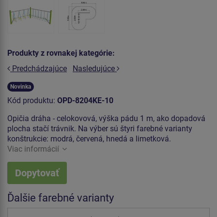
Produkty z rovnakej kategórie:
Predchádzajúce
Nasledujúce
Novinka
Kód produktu:
OPD-8204KE-10
Opičia dráha - celokovová, výška pádu 1 m, ako dopadová
plocha stačí trávnik. Na výber sú štyri farebné varianty
konštrukcie: modrá, červená, hnedá a limetková.
Viac informácií
Dopytovať
Ďalšie farebné varianty