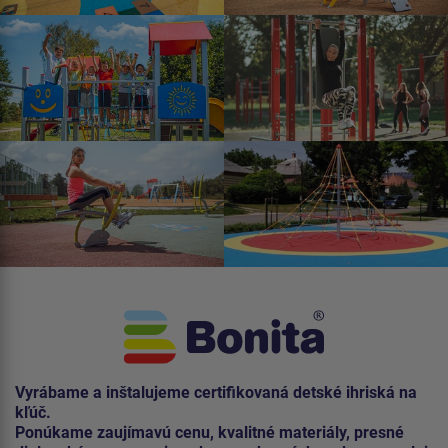
Vyrábame a inštalujeme certifikovaná detské ihriská na
kľúč.
Ponúkame zaujímavú cenu, kvalitné materiály, presné