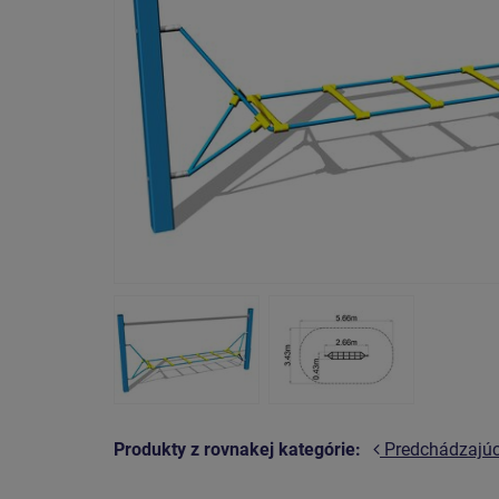
Produkty z rovnakej kategórie:
Predchádzajú