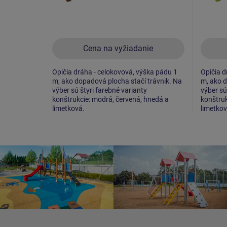
Cena na vyžiadanie
Opičia dráha - celokovová, výška pádu 1
Opičia d
m, ako dopadová plocha stačí trávnik. Na
m, ako d
výber sú štyri farebné varianty
výber sú
konštrukcie: modrá, červená, hnedá a
konštruk
limetková.
limetkov