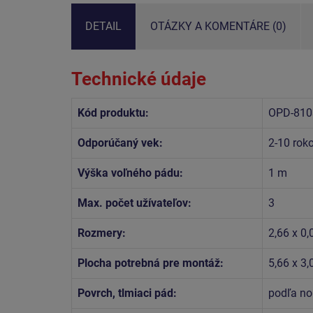
DETAIL
OTÁZKY A KOMENTÁRE (0)
Technické údaje
Kód produktu:
OPD-810
Odporúčaný vek:
2-10 rok
Výška voľného pádu:
1 m
Max. počet užívateľov:
3
Rozmery:
2,66 x 0,
Plocha potrebná pre montáž:
5,66 x 3
Povrch, tlmiaci pád:
podľa no