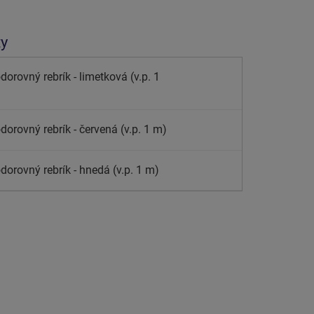
ty
orovný rebrík - limetková (v.p. 1
orovný rebrík - červená (v.p. 1 m)
dorovný rebrík - hnedá (v.p. 1 m)