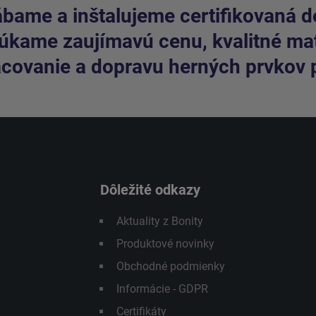
bame a inštalujeme certifikovaná de
kame zaujímavú cenu, kvalitné mate
covanie a dopravu herných prvkov 
Dôležité odkazy
Aktuality z Bonity
Produktové novinky
Obchodné podmienky
Informácie - GDPR
Certifikáty