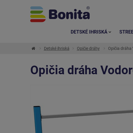
DETSKÉ IHRISKÁ
STRE
Detské ihriská
Opičie dráhy
Opičia dráha 
Opičia dráha Vodor