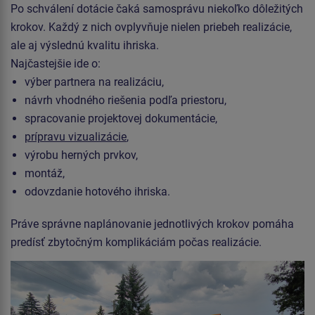
Po schválení dotácie čaká samosprávu niekoľko dôležitých
krokov. Každý z nich ovplyvňuje nielen priebeh realizácie,
ale aj výslednú kvalitu ihriska.
Najčastejšie ide o:
výber partnera na realizáciu,
návrh vhodného riešenia podľa priestoru,
spracovanie projektovej dokumentácie,
prípravu vizualizácie
,
výrobu herných prvkov,
montáž,
odovzdanie hotového ihriska.
Práve správne naplánovanie jednotlivých krokov pomáha
predísť zbytočným komplikáciám počas realizácie.