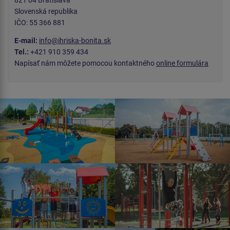
821 04 Bratislava
Slovenská republika
IČO: 55 366 881
E-mail:
info@ihriska-bonita.sk
Tel.:
+421 910 359 434
Napísať nám môžete pomocou kontaktného
online formulára