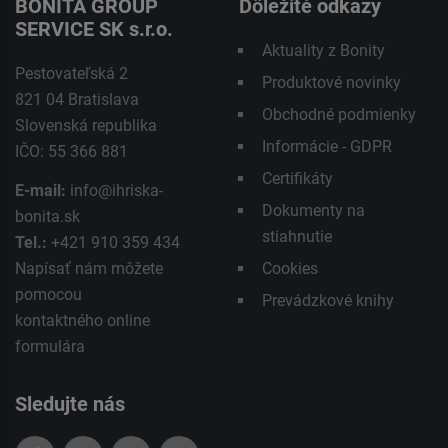
BONITA GROUP
Dôležité odkazy
SERVICE SK s.r.o.
Aktuality z Bonity
Pestovateľská 2
Produktové novinky
821 04 Bratislava
Obchodné podmienky
Slovenská republika
Informácie - GDPR
IČO: 55 366 881
Certifikáty
E-mail:
info@ihriska-
Dokumenty na
bonita.sk
stiahnutie
Tel.:
+421 910 359 434
Napísať nám môžete
Cookies
pomocou
Prevádzkové knihy
kontaktného
online
formulára
Sledujte nás