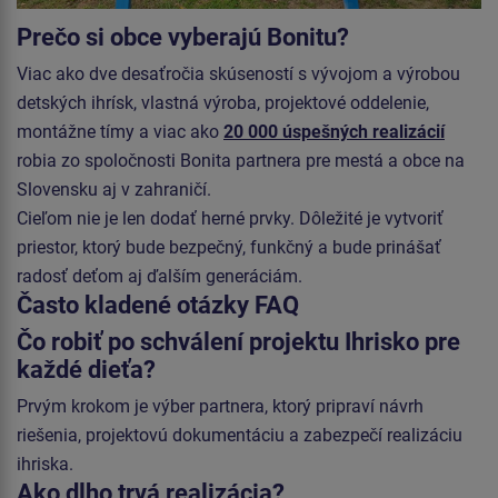
Prečo si obce vyberajú Bonitu?
Viac ako dve desaťročia skúseností s vývojom a výrobou
detských ihrísk, vlastná výroba, projektové oddelenie,
montážne tímy a viac ako
20 000 úspešných realizácií
robia zo spoločnosti Bonita partnera pre mestá a obce na
Slovensku aj v zahraničí.
Cieľom nie je len dodať herné prvky. Dôležité je vytvoriť
priestor, ktorý bude bezpečný, funkčný a bude prinášať
radosť deťom aj ďalším generáciám.
Často kladené otázky FAQ
Čo robiť po schválení projektu Ihrisko pre
každé dieťa?
Prvým krokom je výber partnera, ktorý pripraví návrh
riešenia, projektovú dokumentáciu a zabezpečí realizáciu
ihriska.
Ako dlho trvá realizácia?