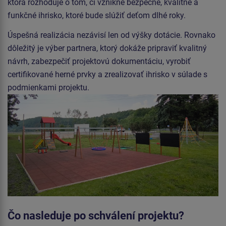
ktorá rozhoduje o tom, či vznikne bezpečné, kvalitné a
funkčné ihrisko, ktoré bude slúžiť deťom dlhé roky.
Úspešná realizácia nezávisí len od výšky dotácie. Rovnako
dôležitý je výber partnera, ktorý dokáže pripraviť kvalitný
návrh, zabezpečiť projektovú dokumentáciu, vyrobiť
certifikované herné prvky a zrealizovať ihrisko v súlade s
podmienkami projektu.
Čo nasleduje po schválení projektu?