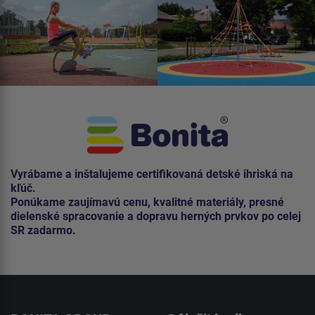
Vyrábame a inštalujeme certifikovaná detské ihriská na
kľúč.
Ponúkame zaujímavú cenu, kvalitné materiály, presné
dielenské spracovanie a dopravu herných prvkov po celej
SR zadarmo.