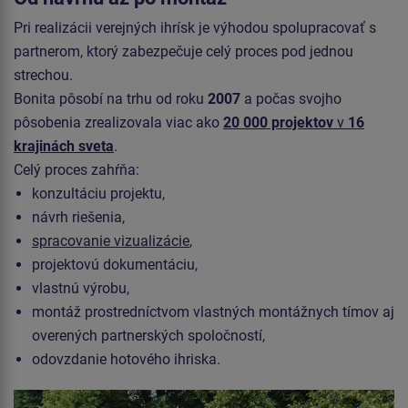
Pri realizácii verejných ihrísk je výhodou spolupracovať s
partnerom, ktorý zabezpečuje celý proces pod jednou
strechou.
Bonita pôsobí na trhu od roku
2007
a počas svojho
pôsobenia zrealizovala viac ako
20 000 projektov
v
16
krajinách sveta
.
Celý proces zahŕňa:
konzultáciu projektu,
návrh riešenia,
spracovanie vizualizácie
,
projektovú dokumentáciu,
vlastnú výrobu,
montáž prostredníctvom vlastných montážnych tímov aj
overených partnerských spoločností,
odovzdanie hotového ihriska.