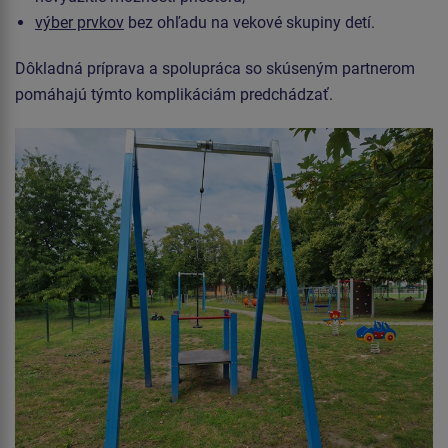
výber prvkov
bez ohľadu na vekové skupiny detí.
Dôkladná príprava a spolupráca so skúseným partnerom
pomáhajú týmto komplikáciám predchádzať.