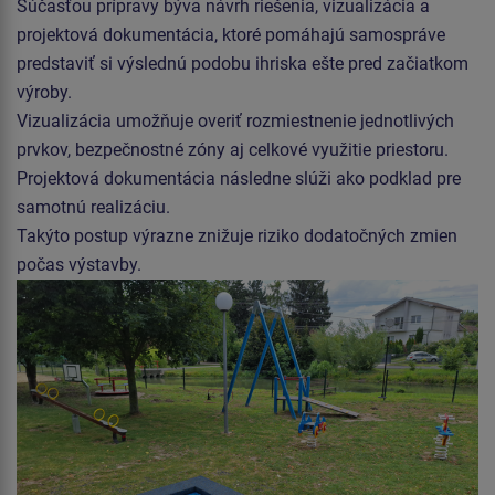
Súčasťou prípravy býva návrh riešenia, vizualizácia a
projektová dokumentácia, ktoré pomáhajú samospráve
predstaviť si výslednú podobu ihriska ešte pred začiatkom
výroby.
Vizualizácia umožňuje overiť rozmiestnenie jednotlivých
prvkov, bezpečnostné zóny aj celkové využitie priestoru.
Projektová dokumentácia následne slúži ako podklad pre
samotnú realizáciu.
Takýto postup výrazne znižuje riziko dodatočných zmien
počas výstavby.