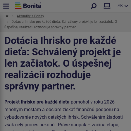
SK
Aktuality z Bonity
Dotácia Ihrisko pre každé dieťa: Schválený projekt je len začiatok. O
úspešnej realizácii rozhoduje správny partner.
Dotácia Ihrisko pre každé
dieťa: Schválený projekt je
len začiatok. O úspešnej
realizácii rozhoduje
správny partner.
Projekt Ihrisko pre každé dieťa
pomohol v roku 2026
mnohým mestám a obciam získať finančnú podporu na
vybudovanie nových detských ihrísk. Schválením žiadosti
však celý proces nekončí. Práve naopak – začína etapa,