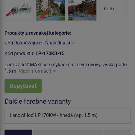
Ďalší
Produkty z rovnakej kategórie:
Predchádzajúce
Nasledujúce
Kód produktu:
LP-170KB-15
Lanová loď MAXI so šmýkačkou - celokovový, výška pádu
1,5 m.
Viac informácií
Dopytovať
Ďalšie farebné varianty
Lanová loď LP170KW - hnedá (v.p. 1,5 m)