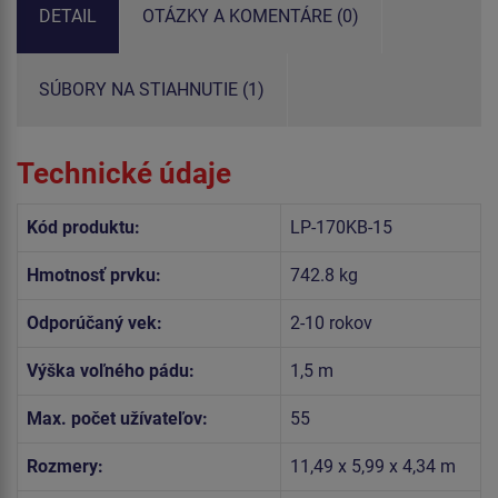
DETAIL
OTÁZKY A KOMENTÁRE (0)
SÚBORY NA STIAHNUTIE (1)
Technické údaje
Kód produktu:
LP-170KB-15
Hmotnosť prvku:
742.8 kg
Odporúčaný vek:
2-10 rokov
Výška voľného pádu:
1,5 m
Max. počet užívateľov:
55
Rozmery:
11,49 x 5,99 x 4,34 m