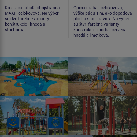
Kresliaca tabuľa obojstranná
Opičia dráha - celokovová,
MAXI - celokovová. Na výber
výška pádu 1 m, ako dopadová
sú dve farebné varianty
plocha stačí trávnik. Na výber
konštrukcie - hnedá a
sú štyri farebné varianty
strieborná.
konštrukcie: modrá, červená,
hnedá a limetková.