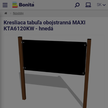
SK
Novinky
Kresliaca tabuľa obojstranná MAXI
KTA6120KW - hnedá