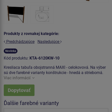
Produkty z rovnakej kategórie:
Predchádzajúce
Nasledujúce
Novinka
Kód produktu:
KTA-6120KW-10
Kresliaca tabuľa obojstranná MAXI - celokovová. Na výber
sú dve farebné varianty konštrukcie - hnedá a strieborná.
Viac informácií
Dopytovať
Ďalšie farebné varianty