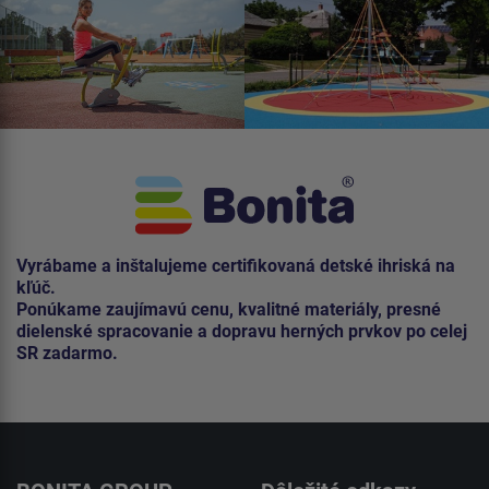
Vyrábame a inštalujeme certifikovaná detské ihriská na
kľúč.
Ponúkame zaujímavú cenu, kvalitné materiály, presné
dielenské spracovanie a dopravu herných prvkov po celej
SR zadarmo.