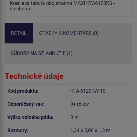
Kresliaca tabuľa obojstranná MAXI KTA6120KS -
strieborná
DETAIL
OTÁZKY A KOMENTÁRE (0)
SÚBORY NA STIAHNUTIE (1)
Technické údaje
Kód produktu:
KTA-6120KW-10
Odporúčaný vek:
0+ rokov
Výška voľného pádu:
0 m
Rozmery:
1,34 x 0,06 x 1,3 m