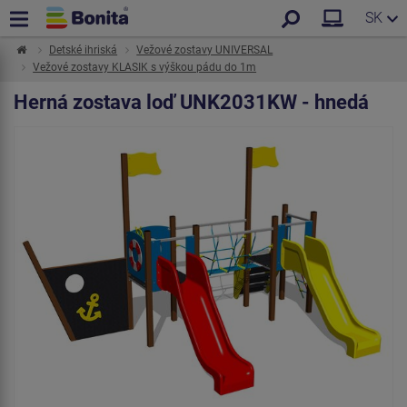
SK
Detské ihriská
Vežové zostavy UNIVERSAL
Vežové zostavy KLASIK s výškou pádu do 1m
Herná zostava loď UNK2031KW - hnedá