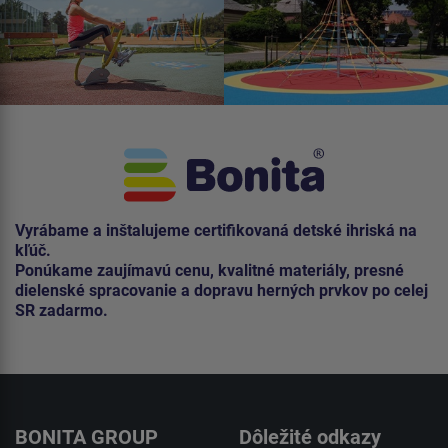
Vyrábame a inštalujeme certifikovaná detské ihriská na
kľúč.
Ponúkame zaujímavú cenu, kvalitné materiály, presné
dielenské spracovanie a dopravu herných prvkov po celej
SR zadarmo.
BONITA GROUP
Dôležité odkazy