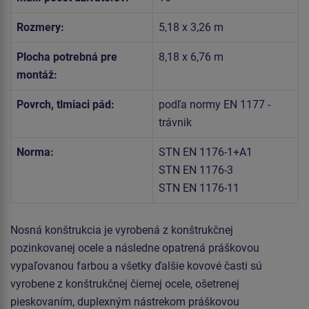
Rozmery:
5,18 x 3,26 m
Plocha potrebná pre
8,18 x 6,76 m
montáž:
Povrch, tlmiaci pád:
podľa normy EN 1177 -
trávnik
Norma:
STN EN 1176-1+A1
STN EN 1176-3
STN EN 1176-11
Nosná konštrukcia je vyrobená z konštrukčnej
pozinkovanej ocele a následne opatrená práškovou
vypaľovanou farbou a všetky ďalšie kovové časti sú
vyrobene z konštrukčnej čiernej ocele, ošetrenej
pieskovaním, duplexným nástrekom práškovou