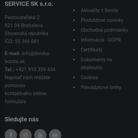
SERVICE SK s.r.o.
Aktuality z Bonity
Pestovateľská 2
Produktové novinky
821 04 Bratislava
Obchodné podmienky
Slovenská republika
Informácie - GDPR
IČO: 55 366 881
Certifikáty
E-mail:
info@ihriska-
Dokumenty na
bonita.sk
stiahnutie
Tel.:
+421 910 359 434
Napísať nám môžete
Cookies
pomocou
Prevádzkové knihy
kontaktného
online
formulára
Sledujte nás