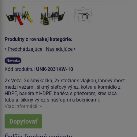
Produkty z rovnakej kategórie:
Predchádzajúce
Nasledujúce
Novinka
Kód produktu:
UNK-2031KW-10
2x Veža, 2x šmýkačka, 2x stožiar s vlajkou, lanový most
medzi vežami, šikmý sieťový výlez, kotva a kormidlo z
HDPE, bariéra z HDPE, bariéra s priezorom, kresliaca
tabula, šikmý výlez s nášľapmi a bočnicami.
Viac informácií
Dopytovať