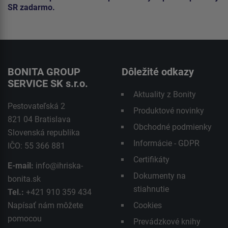
SR zadarmo.
BONITA GROUP
Dôležité odkazy
SERVICE SK s.r.o.
Aktuality z Bonity
Pestovateľská 2
Produktové novinky
821 04 Bratislava
Obchodné podmienky
Slovenská republika
Informácie - GDPR
IČO: 55 366 881
Certifikáty
E-mail:
info@ihriska-
Dokumenty na
bonita.sk
stiahnutie
Tel.:
+421 910 359 434
Napísať nám môžete
Cookies
pomocou
Prevádzkové knihy