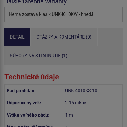
Ďalšie farebné varianty
Herná zostava klasik UNK4010KW - hnedá
DETAIL
OTÁZKY A KOMENTÁRE (0)
SÚBORY NA STIAHNUTIE (1)
Technické údaje
Kód produktu:
UNK-4010KS-10
Odporúčaný vek:
2-15 rokov
Výška voľného pádu:
1 m