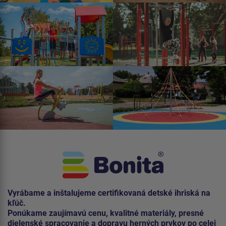
Vyrábame a inštalujeme certifikovaná detské ihriská na
kľúč.
Ponúkame zaujímavú cenu, kvalitné materiály, presné
dielenské spracovanie a dopravu herných prvkov po celej