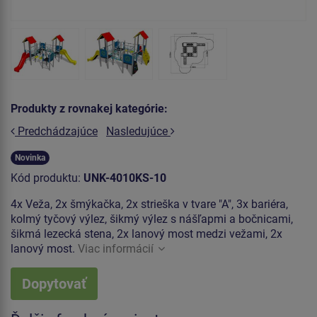
Produkty z rovnakej kategórie:
Predchádzajúce
Nasledujúce
Novinka
Kód produktu:
UNK-4010KS-10
4x Veža, 2x šmýkačka, 2x strieška v tvare "A", 3x bariéra,
kolmý tyčový výlez, šikmý výlez s nášľapmi a bočnicami,
šikmá lezecká stena, 2x lanový most medzi vežami, 2x
lanový most.
Viac informácií
Dopytovať