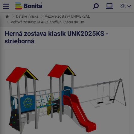
SK
Detské ihriská
Vežové zostavy UNIVERSAL
Vežové zostavy KLASIK s výškou pádu do 1m
Herná zostava klasik UNK2025KS -
strieborná