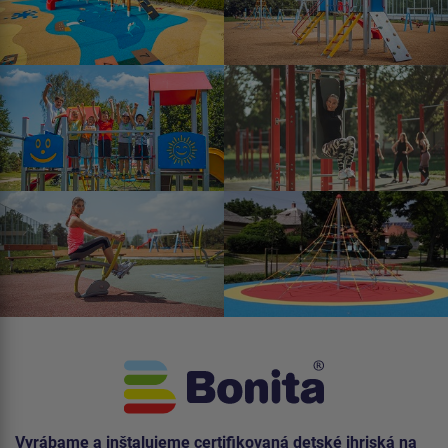
Vyrábame a inštalujeme certifikovaná detské ihriská na