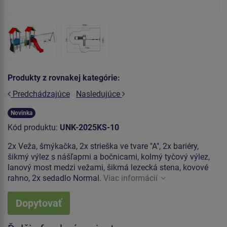
Produkty z rovnakej kategórie:
Predchádzajúce
Nasledujúce
Novinka
Kód produktu:
UNK-2025KS-10
2x Veža, šmýkačka, 2x strieška ve tvare "A", 2x bariéry,
šikmý výlez s nášľapmi a bočnicami, kolmý tyčový výlez,
lanový most medzi vežami, šikmá lezecká stena, kovové
rahno, 2x sedadlo Normal.
Viac informácií
Dopytovať