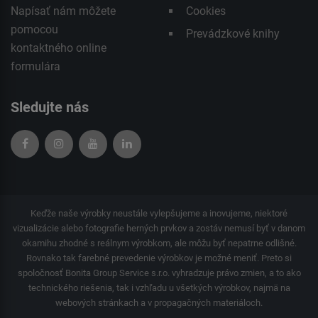
Napísať nám môžete
Cookies
pomocou
Prevádzkové knihy
kontaktného
online
formulára
Sledujte nás
Keďže naše výrobky neustále vylepšujeme a inovujeme, niektoré
vizualizácie alebo fotografie herných prvkov a zostáv nemusí byť v danom
okamihu zhodné s reálnym výrobkom, ale môžu byť nepatrne odlišné.
Rovnako tak farebné prevedenie výrobkov je možné meniť. Preto si
spoločnosť Bonita Group Service s.r.o. vyhradzuje právo zmien, a to ako
technického riešenia, tak i vzhľadu u všetkých výrobkov, najmä na
webových stránkach a v propagačných materiáloch.