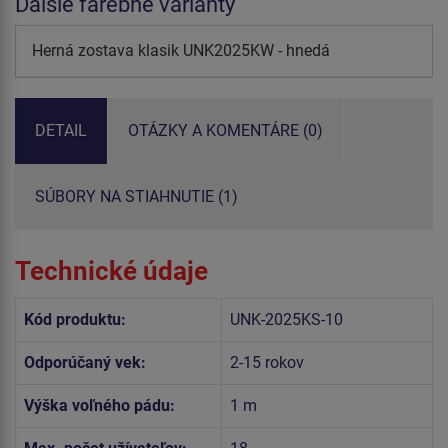
Ďalšie farebné varianty
Herná zostava klasik UNK2025KW - hnedá
DETAIL
OTÁZKY A KOMENTÁRE (0)
SÚBORY NA STIAHNUTIE (1)
Technické údaje
Kód produktu:
UNK-2025KS-10
Odporúčaný vek:
2-15 rokov
Výška voľného pádu:
1 m