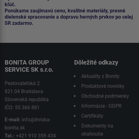
kľúč.
Ponúkame zaujímavú cenu, kvalitné materiály, presné
dielenské spracovanie a dopravu herných prvkov po celej
SR zadarmo.
BONITA GROUP
Dôležité odkazy
SERVICE SK s.r.o.
Aktuality z Bonity
Pestovateľská 2
Produktové novinky
821 04 Bratislava
Obchodné podmienky
Slovenská republika
Informácie - GDPR
IČO: 55 366 881
Certifikáty
E-mail:
info@ihriska-
Dokumenty na
bonita.sk
stiahnutie
Tel.:
+421 910 359 434