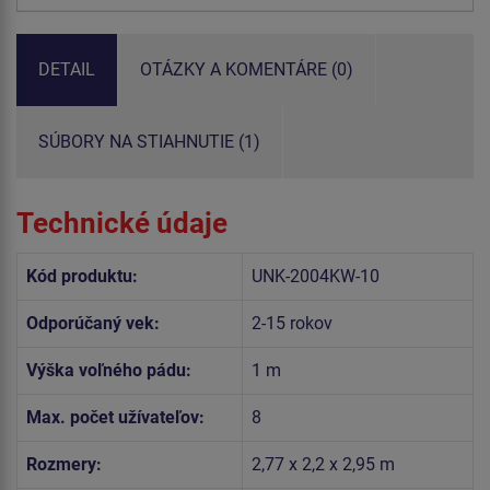
DETAIL
OTÁZKY A KOMENTÁRE (0)
SÚBORY NA STIAHNUTIE (1)
Technické údaje
Kód produktu:
UNK-2004KW-10
Odporúčaný vek:
2-15 rokov
Výška voľného pádu:
1 m
Max. počet užívateľov:
8
Rozmery:
2,77 x 2,2 x 2,95 m