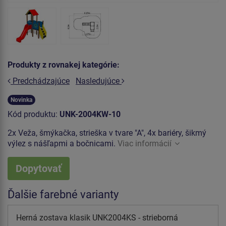
Produkty z rovnakej kategórie:
Predchádzajúce
Nasledujúce
Novinka
Kód produktu:
UNK-2004KW-10
2x Veža, šmýkačka, strieška v tvare "A", 4x bariéry, šikmý
výlez s nášľapmi a bočnicami.
Viac informácií
Dopytovať
Ďalšie farebné varianty
Herná zostava klasik UNK2004KS - strieborná