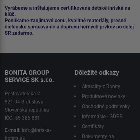
Vyrábame a inštalujeme certifikovaná detské ihriská na
kľúč.
Ponúkame zaujímavú cenu, kvalitné materiály, presné
dielenské spracovanie a dopravu herných prvkov po celej
SR zadarmo.
BONITA GROUP
Dôležité odkazy
SERVICE SK s.r.o.
Aktuality z Bonity
Pestovateľská 2
Produktové novinky
821 04 Bratislava
Obchodné podmienky
Slovenská republika
Informácie - GDPR
IČO: 55 366 881
Certifikáty
E-mail:
info@ihriska-
Dokumenty na
bonita.sk