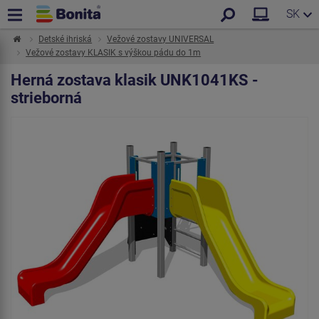
SK
Detské ihriská
Vežové zostavy UNIVERSAL
Vežové zostavy KLASIK s výškou pádu do 1m
Herná zostava klasik UNK1041KS -
strieborná