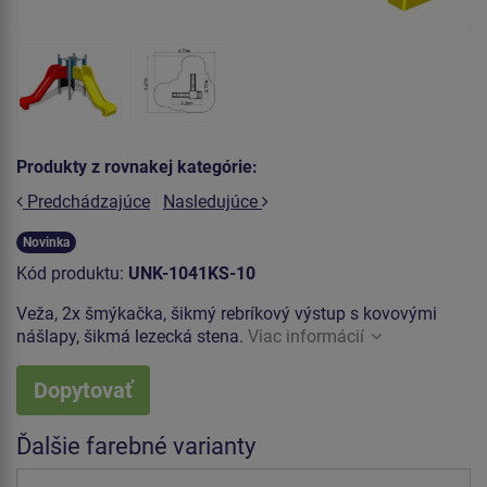
Produkty z rovnakej kategórie:
Predchádzajúce
Nasledujúce
Novinka
Kód produktu:
UNK-1041KS-10
Veža, 2x šmýkačka, šikmý rebríkový výstup s kovovými
nášlapy, šikmá lezecká stena.
Viac informácií
Dopytovať
Ďalšie farebné varianty