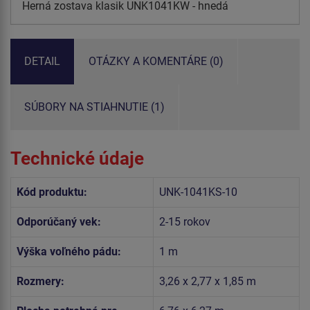
Herná zostava klasik UNK1041KW - hnedá
DETAIL
OTÁZKY A KOMENTÁRE (0)
SÚBORY NA STIAHNUTIE (1)
Technické údaje
Kód produktu:
UNK-1041KS-10
Odporúčaný vek:
2-15 rokov
Výška voľného pádu:
1 m
Rozmery:
3,26 x 2,77 x 1,85 m