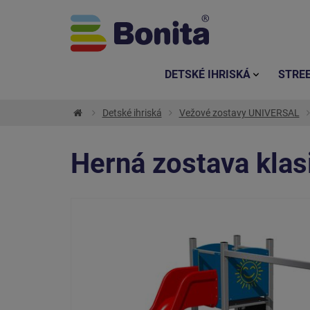
DETSKÉ IHRISKÁ
STRE
Detské ihriská
Vežové zostavy UNIVERSAL
Herná zostava kla