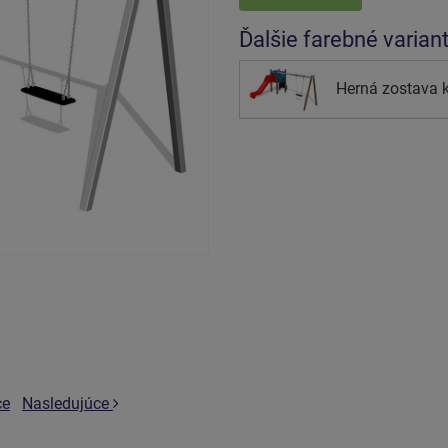
Ďalšie farebné varian
Herná zostava 
ce
Nasledujúce