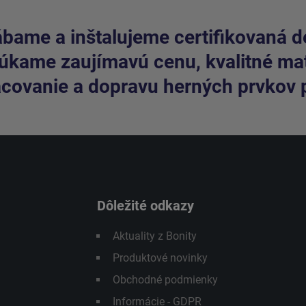
bame a inštalujeme certifikovaná de
kame zaujímavú cenu, kvalitné mate
covanie a dopravu herných prvkov 
Dôležité odkazy
Aktuality z Bonity
Produktové novinky
Obchodné podmienky
Informácie - GDPR