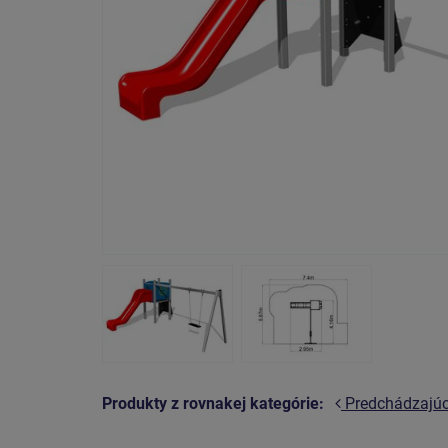
Produkty z rovnakej kategórie:
Predchádzajú