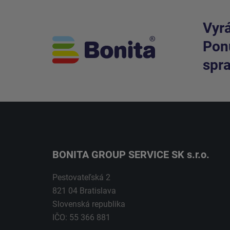
Vyrá
Ponú
spra
BONITA GROUP SERVICE SK s.r.o.
Pestovateľská 2
821 04 Bratislava
Slovenská republika
IČO: 55 366 881