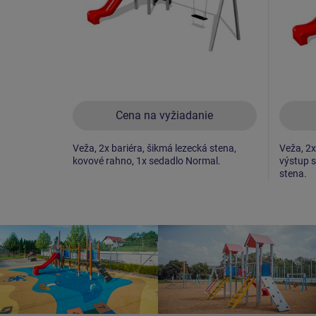
Cena na vyžiadanie
Veža, 2x bariéra, šikmá lezecká stena,
Veža, 2x
kovové rahno, 1x sedadlo Normal.
výstup s
stena.