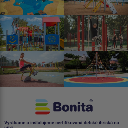
Vyrábame a inštalujeme certifikovaná detské ihriská na