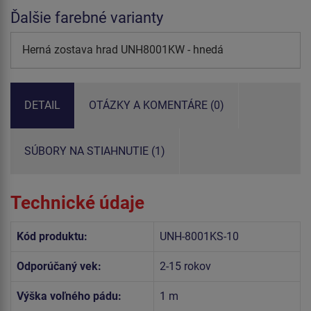
Ďalšie farebné varianty
Herná zostava hrad UNH8001KW - hnedá
DETAIL
OTÁZKY A KOMENTÁRE (0)
SÚBORY NA STIAHNUTIE (1)
Technické údaje
Kód produktu:
UNH-8001KS-10
Odporúčaný vek:
2-15 rokov
Výška voľného pádu:
1 m