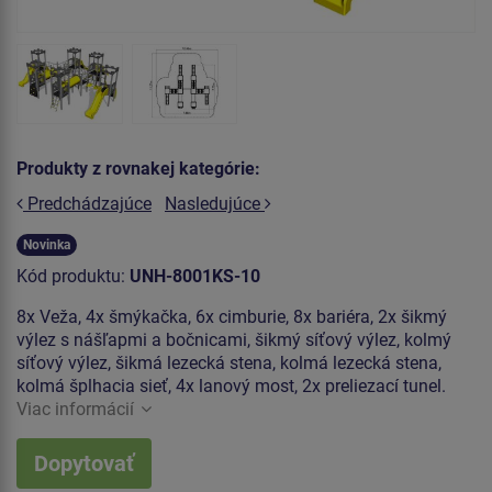
Produkty z rovnakej kategórie:
Predchádzajúce
Nasledujúce
Novinka
Kód produktu:
UNH-8001KS-10
8x Veža, 4x šmýkačka, 6x cimburie, 8x bariéra, 2x šikmý
výlez s nášľapmi a bočnicami, šikmý síťový výlez, kolmý
síťový výlez, šikmá lezecká stena, kolmá lezecká stena,
kolmá šplhacia sieť, 4x lanový most, 2x preliezací tunel.
Viac informácií
Dopytovať