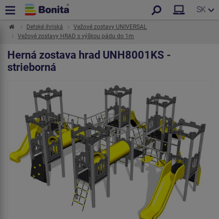
SK
Detské ihriská
Vežové zostavy UNIVERSAL
Vežové zostavy HRAD s výškou pádu do 1m
Herná zostava hrad UNH8001KS -
strieborná