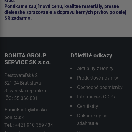
kľúč.
Ponúkame zaujímavú cenu, kvalitné materiály, presné
dielenské spracovanie a dopravu herných prvkov po celej
SR zadarmo.
BONITA GROUP
Dôležité odkazy
SERVICE SK s.r.o.
Aktuality z Bonity
Pestovateľská 2
Produktové novinky
821 04 Bratislava
Obchodné podmienky
Slovenská republika
Informácie - GDPR
IČO: 55 366 881
Certifikáty
E-mail:
info@ihriska-
Dokumenty na
bonita.sk
stiahnutie
Tel.:
+421 910 359 434