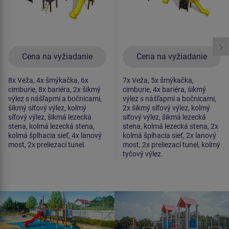
Cena na vyžiadanie
Cena na vyžiadanie
8x Veža, 4x šmýkačka, 6x
7x Veža, 5x šmýkačka,
cimburie, 8x bariéra, 2x šikmý
cimburie, 4x bariéra, šikmý
výlez s nášľapmi a bočnicami,
výlez s nášľapmi a bočnicami,
šikmý síťový výlez, kolmý
2x šikmý síťový výlez, kolmý
síťový výlez, šikmá lezecká
síťový výlez, šikmá lezecká
stena, kolmá lezecká stena,
stena, kolmá lezecká stena, 2x
kolmá šplhacia sieť, 4x lanový
kolmá šplhacia sieť, 2x lanový
most, 2x preliezací tunel.
most, 2x preliezací tunel, kolmý
tyčový výlez.