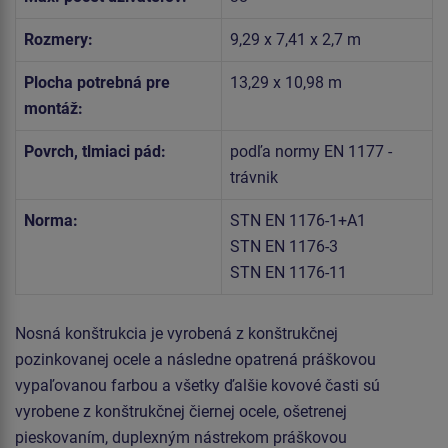
Rozmery:
9,29 x 7,41 x 2,7 m
Plocha potrebná pre
13,29 x 10,98 m
montáž:
Povrch, tlmiaci pád:
podľa normy EN 1177 -
trávnik
Norma:
STN EN 1176-1+A1
STN EN 1176-3
STN EN 1176-11
Nosná konštrukcia je vyrobená z konštrukčnej
pozinkovanej ocele a následne opatrená práškovou
vypaľovanou farbou a všetky ďalšie kovové časti sú
vyrobene z konštrukčnej čiernej ocele, ošetrenej
pieskovaním, duplexným nástrekom práškovou