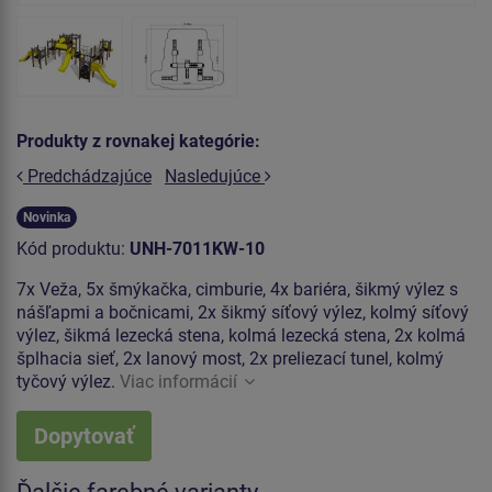
Produkty z rovnakej kategórie:
Predchádzajúce
Nasledujúce
Novinka
Kód produktu:
UNH-7011KW-10
7x Veža, 5x šmýkačka, cimburie, 4x bariéra, šikmý výlez s
nášľapmi a bočnicami, 2x šikmý síťový výlez, kolmý síťový
výlez, šikmá lezecká stena, kolmá lezecká stena, 2x kolmá
šplhacia sieť, 2x lanový most, 2x preliezací tunel, kolmý
tyčový výlez.
Viac informácií
Dopytovať