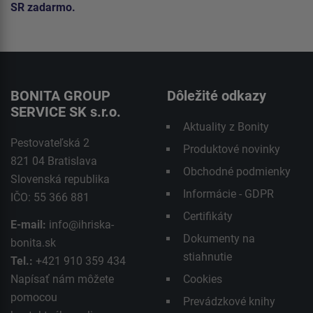
SR zadarmo.
BONITA GROUP
Dôležité odkazy
SERVICE SK s.r.o.
Aktuality z Bonity
Pestovateľská 2
Produktové novinky
821 04 Bratislava
Obchodné podmienky
Slovenská republika
Informácie - GDPR
IČO: 55 366 881
Certifikáty
E-mail:
info@ihriska-
Dokumenty na
bonita.sk
stiahnutie
Tel.:
+421 910 359 434
Napísať nám môžete
Cookies
pomocou
Prevádzkové knihy