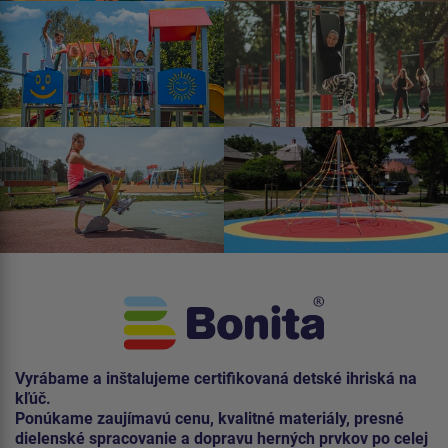
Vyrábame a inštalujeme certifikovaná detské ihriská na
kľúč.
Ponúkame zaujímavú cenu, kvalitné materiály, presné
dielenské spracovanie a dopravu herných prvkov po celej