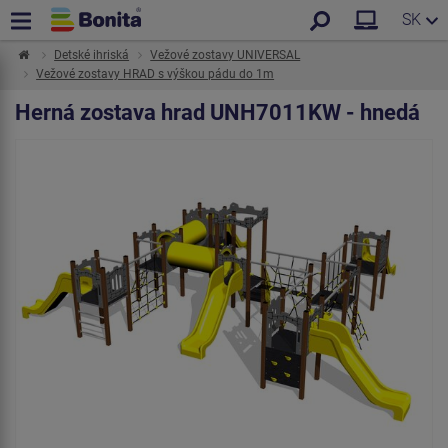
SK
Detské ihriská
Vežové zostavy UNIVERSAL
Vežové zostavy HRAD s výškou pádu do 1m
Herná zostava hrad UNH7011KW - hnedá