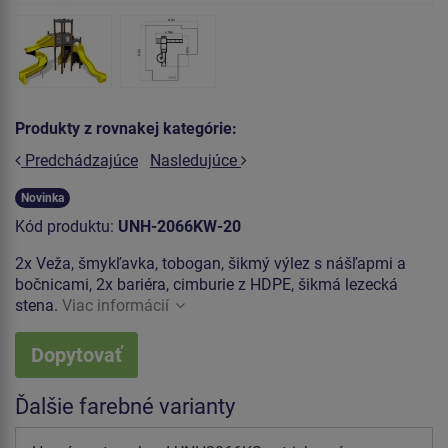
Produkty z rovnakej kategórie:
Predchádzajúce
Nasledujúce
Novinka
Kód produktu:
UNH-2066KW-20
2x Veža, šmykľavka, tobogan, šikmý výlez s nášľapmi a
bočnicami, 2x bariéra, cimburie z HDPE, šikmá lezecká
stena.
Viac informácií
Dopytovať
Ďalšie farebné varianty