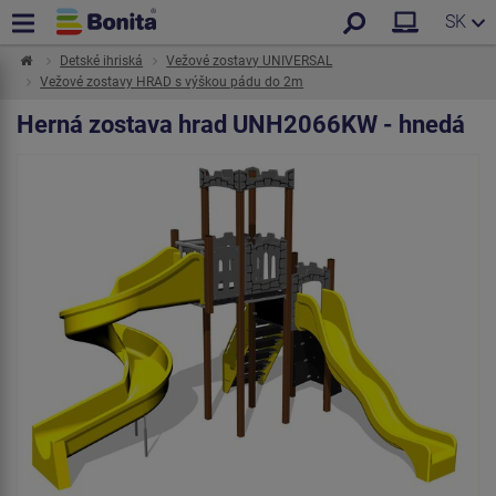
SK
Detské ihriská
Vežové zostavy UNIVERSAL
Vežové zostavy HRAD s výškou pádu do 2m
Herná zostava hrad UNH2066KW - hnedá