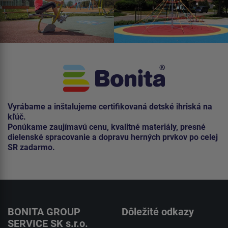
Vyrábame a inštalujeme certifikovaná detské ihriská na
kľúč.
Ponúkame zaujímavú cenu, kvalitné materiály, presné
dielenské spracovanie a dopravu herných prvkov po celej
SR zadarmo.
BONITA GROUP
Dôležité odkazy
SERVICE SK s.r.o.