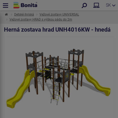
SK
Detské ihriská
Vežové zostavy UNIVERSAL
Vežové zostavy HRAD s výškou pádu do 2m
Herná zostava hrad UNH4016KW - hnedá