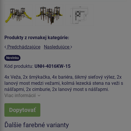
Produkty z rovnakej kategórie:
Predchádzajúce
Nasledujúce
Novinka
Kód produktu:
UNH-4016KW-15
4x Veža, 2x šmýkačka, 4x bariéra, šikmý sieťový výlez, 2x
lanový most medzi vežami, kolmá lezecká stena na veži s
nášľapmi, 2x cimburie, 2x lanový most s nášľapmi.
Viac informácií
Dopytovať
Ďalšie farebné varianty