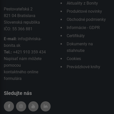
Aktuality z Bonity
Pestovateľská 2
Produktové novinky
821 04 Bratislava
Obchodné podmienky
Slovenská republika
Informácie - GDPR
IČO: 55 366 881
Certifikáty
E-mail:
info@ihriska-
Dokumenty na
bonita.sk
stiahnutie
Tel.:
+421 910 359 434
Napísať nám môžete
Cookies
pomocou
Prevádzkové knihy
kontaktného
online
formulára
Sledujte nás