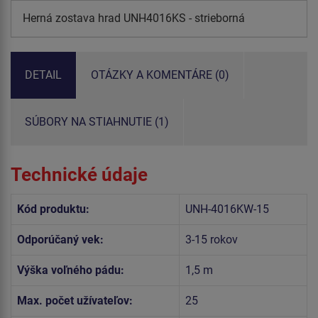
Herná zostava hrad UNH4016KS - strieborná
DETAIL
OTÁZKY A KOMENTÁRE (0)
SÚBORY NA STIAHNUTIE (1)
Technické údaje
Kód produktu:
UNH-4016KW-15
Odporúčaný vek:
3-15 rokov
Výška voľného pádu:
1,5 m
Max. počet užívateľov:
25