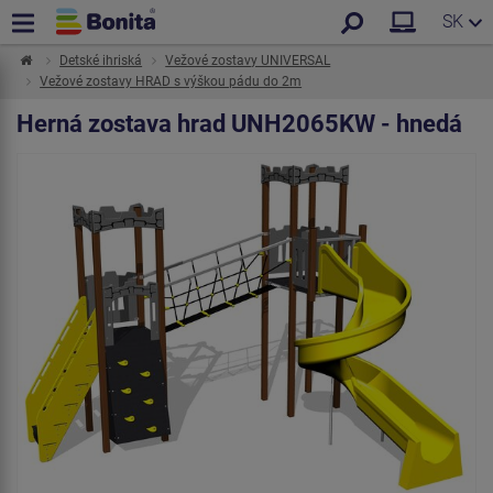
SK
Detské ihriská
Vežové zostavy UNIVERSAL
Vežové zostavy HRAD s výškou pádu do 2m
Herná zostava hrad UNH2065KW - hnedá