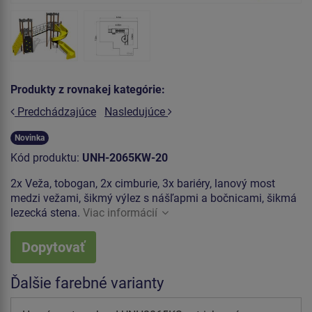
Produkty z rovnakej kategórie:
Predchádzajúce
Nasledujúce
Novinka
Kód produktu:
UNH-2065KW-20
2x Veža, tobogan, 2x cimburie, 3x bariéry, lanový most
medzi vežami, šikmý výlez s nášľapmi a bočnicami, šikmá
lezecká stena.
Viac informácií
Dopytovať
Ďalšie farebné varianty