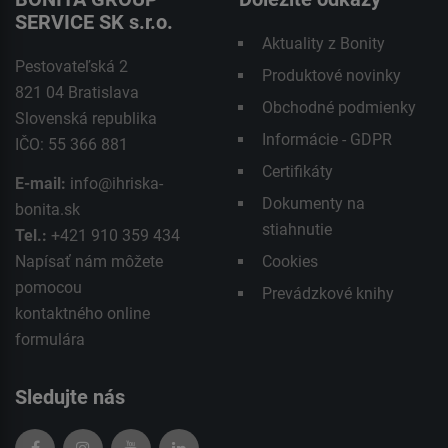
SERVICE SK s.r.o.
Aktuality z Bonity
Pestovateľská 2
Produktové novinky
821 04 Bratislava
Obchodné podmienky
Slovenská republika
Informácie - GDPR
IČO: 55 366 881
Certifikáty
E-mail:
info@ihriska-
Dokumenty na
bonita.sk
stiahnutie
Tel.:
+421 910 359 434
Napísať nám môžete
Cookies
pomocou
Prevádzkové knihy
kontaktného
online
formulára
Sledujte nás