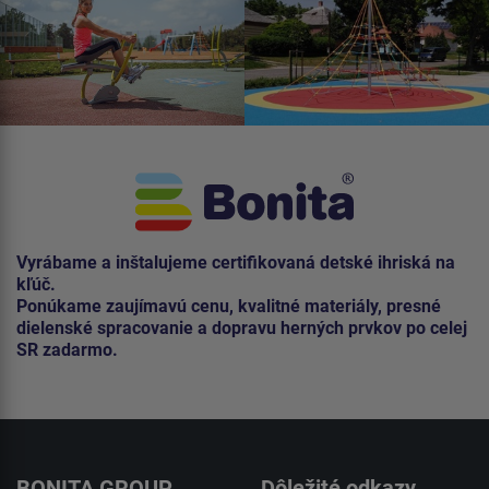
Vyrábame a inštalujeme certifikovaná detské ihriská na
kľúč.
Ponúkame zaujímavú cenu, kvalitné materiály, presné
dielenské spracovanie a dopravu herných prvkov po celej
SR zadarmo.
BONITA GROUP
Dôležité odkazy