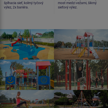
šplhacia sieť, kolmý tyčový
most medzi vežami, šikmý
výlez, 2x bariéra.
sieťový výlez.