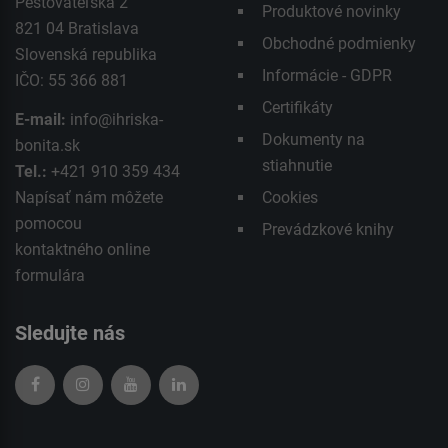
Pestovateľská 2
Produktové novinky
821 04 Bratislava
Obchodné podmienky
Slovenská republika
Informácie - GDPR
IČO: 55 366 881
Certifikáty
E-mail:
info@ihriska-
Dokumenty na
bonita.sk
stiahnutie
Tel.:
+421 910 359 434
Napísať nám môžete
Cookies
pomocou
Prevádzkové knihy
kontaktného
online
formulára
Sledujte nás