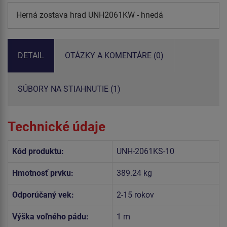
Herná zostava hrad UNH2061KW - hnedá
DETAIL
OTÁZKY A KOMENTÁRE (0)
SÚBORY NA STIAHNUTIE (1)
Technické údaje
Kód produktu:
UNH-2061KS-10
Hmotnosť prvku:
389.24 kg
Odporúčaný vek:
2-15 rokov
Výška voľného pádu:
1 m