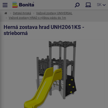
SK
Detské ihriská
Vežové zostavy UNIVERSAL
Vežové zostavy HRAD s výškou pádu do 1m
Herná zostava hrad UNH2061KS -
strieborná