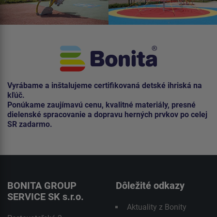
Vyrábame a inštalujeme certifikovaná detské ihriská na
kľúč.
Ponúkame zaujímavú cenu, kvalitné materiály, presné
dielenské spracovanie a dopravu herných prvkov po celej
SR zadarmo.
BONITA GROUP
Dôležité odkazy
SERVICE SK s.r.o.
Aktuality z Bonity