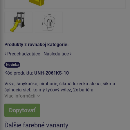
Produkty z rovnakej kategórie:
Predchádzajúce
Nasledujúce
Novinka
Kód produktu:
UNH-2061KS-10
Veža, šmýkačka, cimburie, šikmá lezecká stena, šikmá
šplhacia sieť, kolmý tyčový výlez, 2x bariéra.
Viac informácií
Dopytovať
Ďalšie farebné varianty