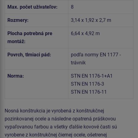
Max. počet užívateľov:
8
Rozmery:
3,14 x 1,92 x 2,7 m
Plocha potrebná pre
6,64 x 4,92 m
montáž:
Povrch, tlmiaci pád:
podľa normy EN 1177 -
trávnik
Norma:
STN EN 1176-1+A1
STN EN 1176-3
STN EN 1176-11
Nosná konštrukcia je vyrobená z konštrukčnej
pozinkovanej ocele a následne opatrená práškovou
vypaľovanou farbou a všetky ďalšie kovové časti sú
vyrobene z konštrukčnej čiernej ocele, ošetrenej