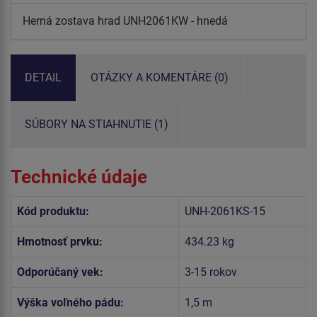
Herná zostava hrad UNH2061KW - hnedá
DETAIL
OTÁZKY A KOMENTÁRE (0)
SÚBORY NA STIAHNUTIE (1)
Technické údaje
Kód produktu:
UNH-2061KS-15
Hmotnosť prvku:
434.23 kg
Odporúčaný vek:
3-15 rokov
Výška voľného pádu:
1,5 m