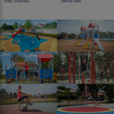
výlez, 2x bariéra.
sieťový výlez.