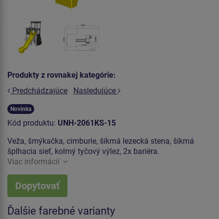
Produkty z rovnakej kategórie:
Predchádzajúce
Nasledujúce
Novinka
Kód produktu:
UNH-2061KS-15
Veža, šmýkačka, cimburie, šikmá lezecká stena, šikmá
šplhacia sieť, kolmý tyčový výlez, 2x bariéra.
Viac informácií
Dopytovať
Ďalšie farebné varianty