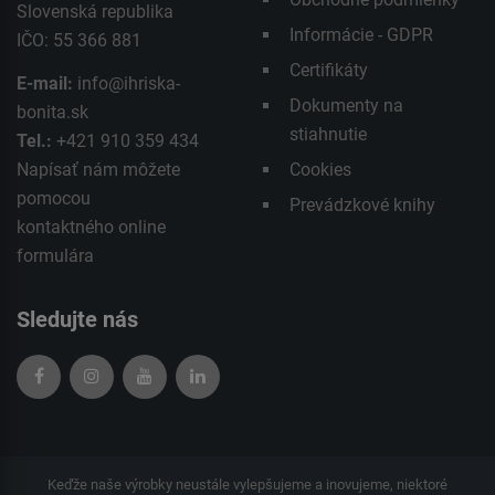
Slovenská republika
Informácie - GDPR
IČO: 55 366 881
Certifikáty
E-mail:
info@ihriska-
Dokumenty na
bonita.sk
stiahnutie
Tel.:
+421 910 359 434
Napísať nám môžete
Cookies
pomocou
Prevádzkové knihy
kontaktného
online
formulára
Sledujte nás
Keďže naše výrobky neustále vylepšujeme a inovujeme, niektoré