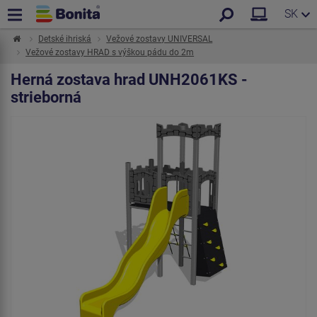
SK
Detské ihriská
Vežové zostavy UNIVERSAL
Vežové zostavy HRAD s výškou pádu do 2m
Herná zostava hrad UNH2061KS -
strieborná