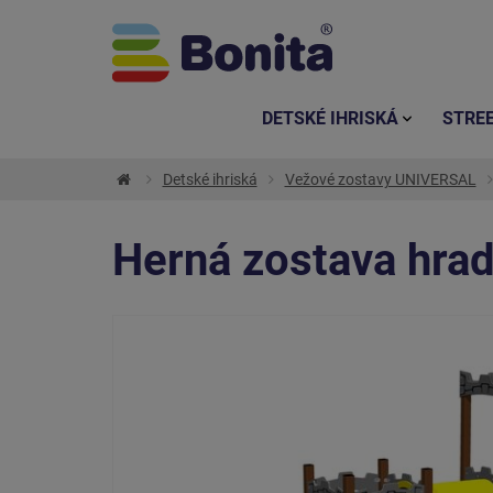
DETSKÉ IHRISKÁ
STRE
Detské ihriská
Vežové zostavy UNIVERSAL
Herná zostava hr