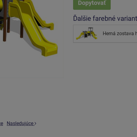
Dopytovať
Ďalšie farebné varian
Herná zostava 
ce
Nasledujúce