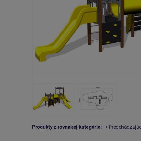
Produkty z rovnakej kategórie:
Predchádzajú