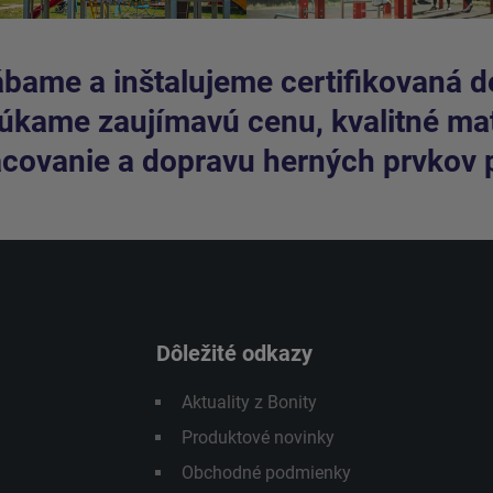
bame a inštalujeme certifikovaná de
kame zaujímavú cenu, kvalitné mate
covanie a dopravu herných prvkov 
Dôležité odkazy
Aktuality z Bonity
Produktové novinky
Obchodné podmienky