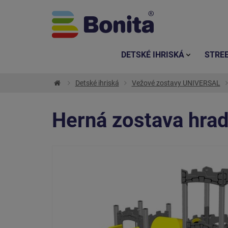
DETSKÉ IHRISKÁ
STRE
Detské ihriská
Vežové zostavy UNIVERSAL
Herná zostava hra