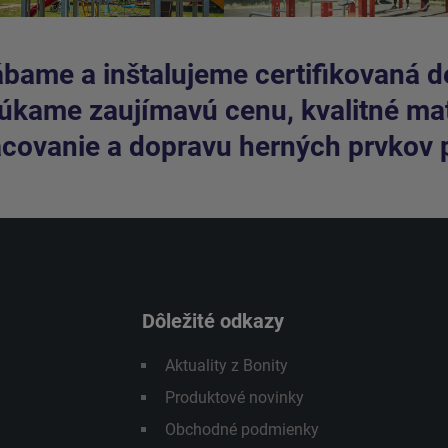
bame a inštalujeme certifikovaná de
kame zaujímavú cenu, kvalitné mate
covanie a dopravu herných prvkov 
Dôležité odkazy
Aktuality z Bonity
Produktové novinky
Obchodné podmienky