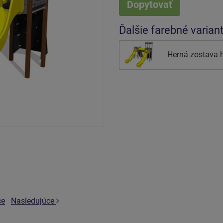
Dopytovať
Ďalšie farebné varian
Herná zostava 
ce
Nasledujúce