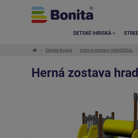
DETSKÉ IHRISKÁ
STRE
Detské ihriská
Vežové zostavy UNIVERSAL
Herná zostava hr