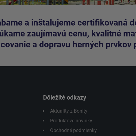
bame a inštalujeme certifikovaná de
kame zaujímavú cenu, kvalitné mate
covanie a dopravu herných prvkov 
Dôležité odkazy
Aktuality z Bonity
Produktové novinky
Obchodné podmienky