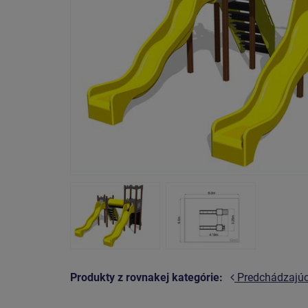
Produkty z rovnakej kategórie:
Predchádzajú