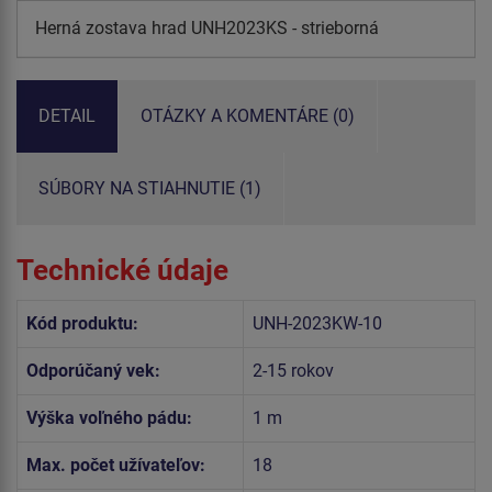
Herná zostava hrad UNH2023KS - strieborná
DETAIL
OTÁZKY A KOMENTÁRE (0)
SÚBORY NA STIAHNUTIE (1)
Technické údaje
Kód produktu:
UNH-2023KW-10
Odporúčaný vek:
2-15 rokov
Výška voľného pádu:
1 m
Max. počet užívateľov:
18