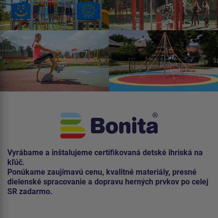
Vyrábame a inštalujeme certifikovaná detské ihriská na
kľúč.
Ponúkame zaujímavú cenu, kvalitné materiály, presné
dielenské spracovanie a dopravu herných prvkov po celej
SR zadarmo.