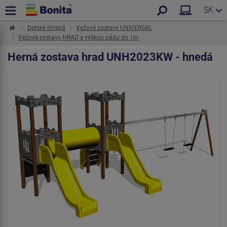
SK
Detské ihriská
Vežové zostavy UNIVERSAL
Vežové zostavy HRAD s výškou pádu do 1m
Herná zostava hrad UNH2023KW - hnedá