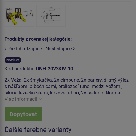
Produkty z rovnakej kategórie:
Predchádzajúce
Nasledujúce
Novinka
Kód produktu:
UNH-2023KW-10
2x Veža, 2x šmýkačka, 2x cimburie, 2x bariéry, šikmý výlez
s nášľapmi a bočnicami, preliezací tunel medzi vežami,
šikmá lezecká stena, kovové rahno, 2x sedadlo Normal.
Viac informácií
Dopytovať
Ďalšie farebné varianty