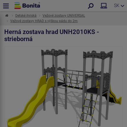
SK
Detské ihriská
Vežové zostavy UNIVERSAL
Vežové zostavy HRAD s výškou pádu do 2m
Herná zostava hrad UNH2010KS -
strieborná