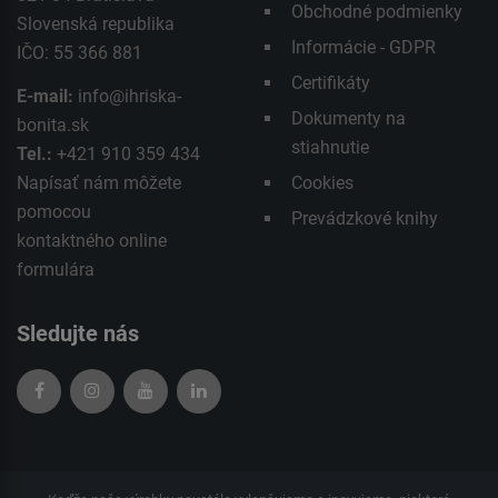
Obchodné podmienky
Slovenská republika
Informácie - GDPR
IČO: 55 366 881
Certifikáty
E-mail:
info@ihriska-
Dokumenty na
bonita.sk
stiahnutie
Tel.:
+421 910 359 434
Napísať nám môžete
Cookies
pomocou
Prevádzkové knihy
kontaktného
online
formulára
Sledujte nás