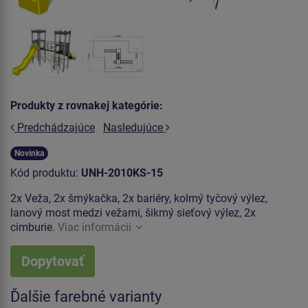
Produkty z rovnakej kategórie:
Predchádzajúce
Nasledujúce
Novinka
Kód produktu:
UNH-2010KS-15
2x Veža, 2x šmýkačka, 2x bariéry, kolmý tyčový výlez,
lanový most medzi vežami, šikmý sieťový výlez, 2x
cimburie.
Viac informácií
Dopytovať
Ďalšie farebné varianty