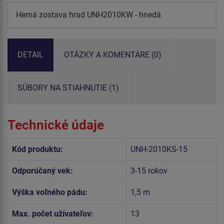
Herná zostava hrad UNH2010KW - hnedá
DETAIL
OTÁZKY A KOMENTÁRE (0)
SÚBORY NA STIAHNUTIE (1)
Technické údaje
Kód produktu:
UNH-2010KS-15
Odporúčaný vek:
3-15 rokov
Výška voľného pádu:
1,5 m
Max. počet užívateľov:
13