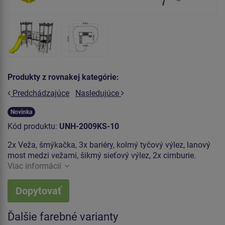
Produkty z rovnakej kategórie:
Predchádzajúce
Nasledujúce
Novinka
Kód produktu:
UNH-2009KS-10
2x Veža, šmýkačka, 3x bariéry, kolmý tyčový výlez, lanový
most medzi vežami, šikmý sieťový výlez, 2x cimburie.
Viac informácií
Dopytovať
Ďalšie farebné varianty