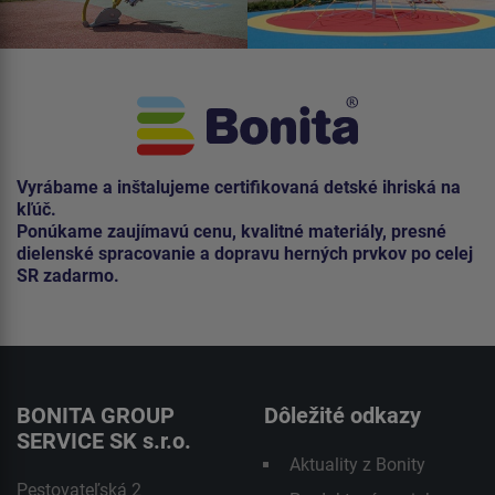
Vyrábame a inštalujeme certifikovaná detské ihriská na
kľúč.
Ponúkame zaujímavú cenu, kvalitné materiály, presné
dielenské spracovanie a dopravu herných prvkov po celej
SR zadarmo.
BONITA GROUP
Dôležité odkazy
SERVICE SK s.r.o.
Aktuality z Bonity
Pestovateľská 2