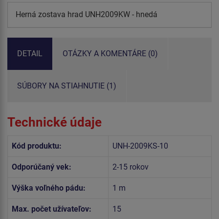
Herná zostava hrad UNH2009KW - hnedá
DETAIL
OTÁZKY A KOMENTÁRE (0)
SÚBORY NA STIAHNUTIE (1)
Technické údaje
Kód produktu:
UNH-2009KS-10
Odporúčaný vek:
2-15 rokov
Výška voľného pádu:
1 m
Max. počet užívateľov:
15