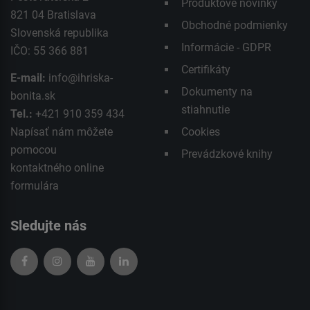
Produktové novinky
821 04 Bratislava
Obchodné podmienky
Slovenská republika
Informácie - GDPR
IČO: 55 366 881
Certifikáty
E-mail:
info@ihriska-
Dokumenty na
bonita.sk
stiahnutie
Tel.:
+421 910 359 434
Napísať nám môžete
Cookies
pomocou
Prevádzkové knihy
kontaktného
online
formulára
Sledujte nás