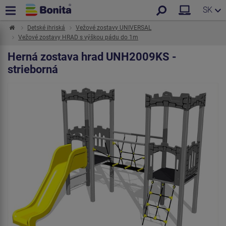
SK
Detské ihriská
Vežové zostavy UNIVERSAL
Vežové zostavy HRAD s výškou pádu do 1m
Herná zostava hrad UNH2009KS -
strieborná