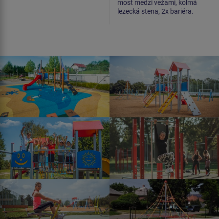
most medzi vežami, kolmá
lezecká stena, 2x bariéra.