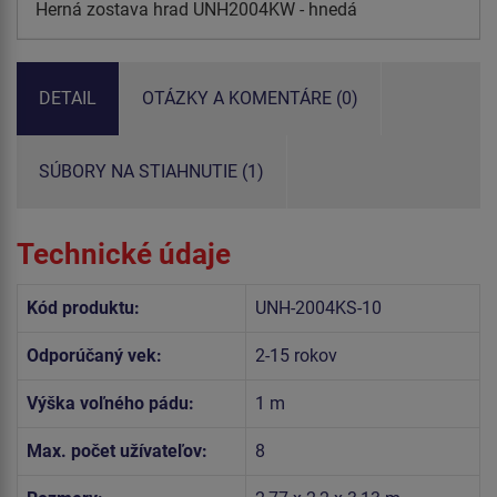
Herná zostava hrad UNH2004KW - hnedá
DETAIL
OTÁZKY A KOMENTÁRE (0)
SÚBORY NA STIAHNUTIE (1)
Technické údaje
Kód produktu:
UNH-2004KS-10
Odporúčaný vek:
2-15 rokov
Výška voľného pádu:
1 m
Max. počet užívateľov:
8