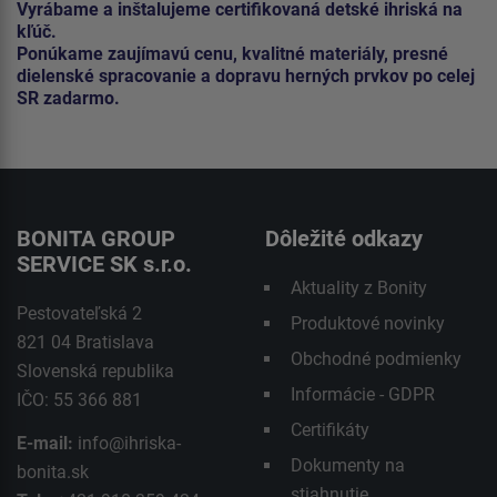
Vyrábame a inštalujeme certifikovaná detské ihriská na
kľúč.
Ponúkame zaujímavú cenu, kvalitné materiály, presné
dielenské spracovanie a dopravu herných prvkov po celej
SR zadarmo.
BONITA GROUP
Dôležité odkazy
SERVICE SK s.r.o.
Aktuality z Bonity
Pestovateľská 2
Produktové novinky
821 04 Bratislava
Obchodné podmienky
Slovenská republika
Informácie - GDPR
IČO: 55 366 881
Certifikáty
E-mail:
info@ihriska-
Dokumenty na
bonita.sk
stiahnutie