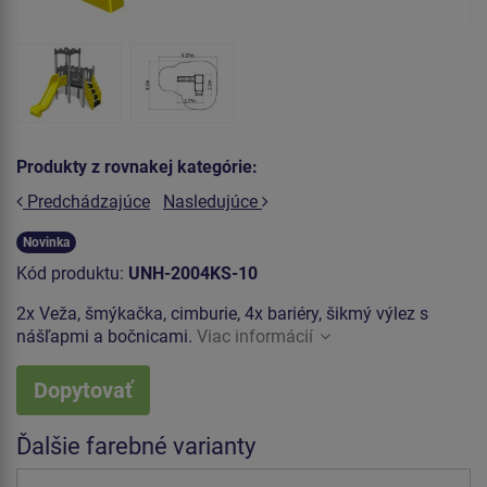
Produkty z rovnakej kategórie:
Predchádzajúce
Nasledujúce
Novinka
Kód produktu:
UNH-2004KS-10
2x Veža, šmýkačka, cimburie, 4x bariéry, šikmý výlez s
nášľapmi a bočnicami.
Viac informácií
Dopytovať
Ďalšie farebné varianty