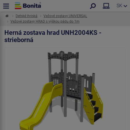
SK
Detské ihriská
Vežové zostavy UNIVERSAL
Vežové zostavy HRAD s výškou pádu do 1m
Herná zostava hrad UNH2004KS -
strieborná