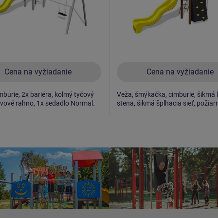
Cena na vyžiadanie
Cena na vyžiadanie
mburie, 2x bariéra, kolmý tyčový
Veža, šmýkačka, cimburie, šikmá 
ovové rahno, 1x sedadlo Normal.
stena, šikmá šplhacia sieť, požiar