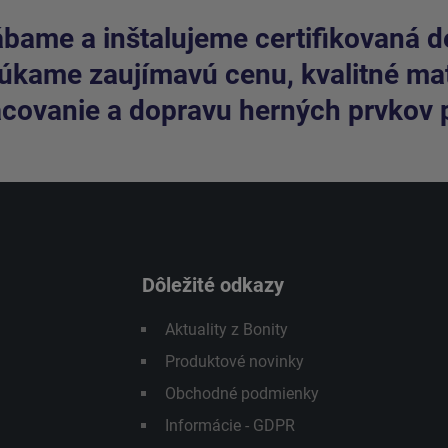
bame a inštalujeme certifikovaná de
kame zaujímavú cenu, kvalitné mate
covanie a dopravu herných prvkov 
Dôležité odkazy
Aktuality z Bonity
Produktové novinky
Obchodné podmienky
Informácie - GDPR