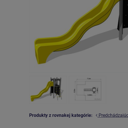
Produkty z rovnakej kategórie:
Predchádzajú