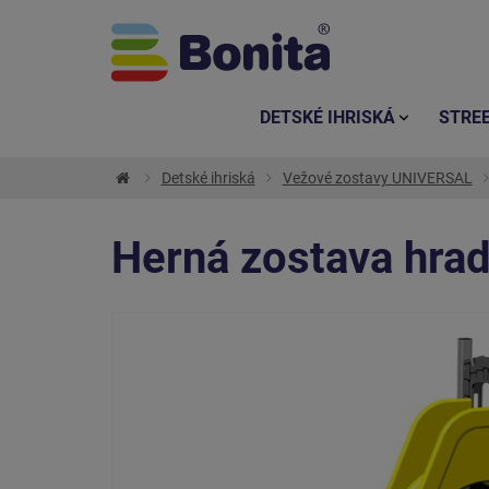
DETSKÉ IHRISKÁ
STRE
Detské ihriská
Vežové zostavy UNIVERSAL
Herná zostava hra