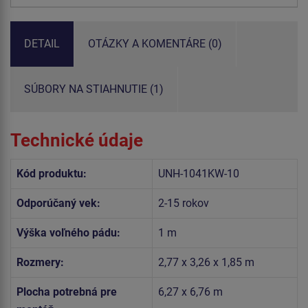
DETAIL
OTÁZKY A KOMENTÁRE (0)
SÚBORY NA STIAHNUTIE (1)
Technické údaje
Kód produktu:
UNH-1041KW-10
Odporúčaný vek:
2-15 rokov
Výška voľného pádu:
1 m
Rozmery:
2,77 x 3,26 x 1,85 m
Plocha potrebná pre
6,27 x 6,76 m