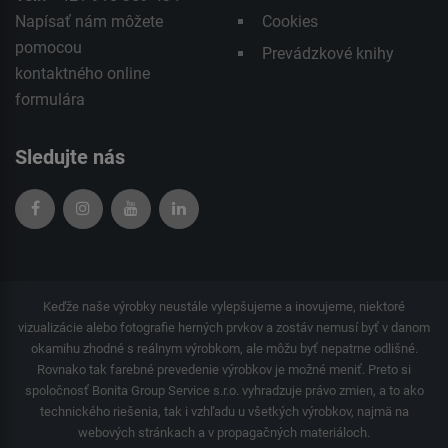
Napísať nám môžete
Cookies
pomocou
Prevádzkové knihy
kontaktného
online
formulára
Sledujte nás
Keďže naše výrobky neustále vylepšujeme a inovujeme, niektoré
vizualizácie alebo fotografie herných prvkov a zostáv nemusí byť v danom
okamihu zhodné s reálnym výrobkom, ale môžu byť nepatrne odlišné.
Rovnako tak farebné prevedenie výrobkov je možné meniť. Preto si
spoločnosť Bonita Group Service s.r.o. vyhradzuje právo zmien, a to ako
technického riešenia, tak i vzhľadu u všetkých výrobkov, najmä na
webových stránkach a v propagačných materiáloch.