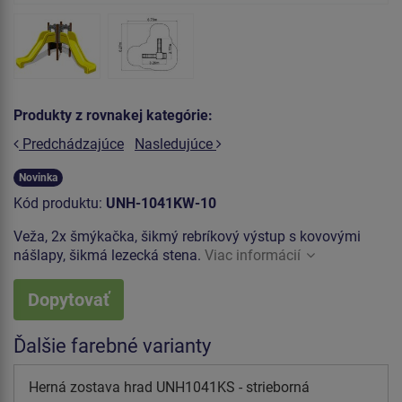
Produkty z rovnakej kategórie:
Predchádzajúce
Nasledujúce
Novinka
Kód produktu:
UNH-1041KW-10
Veža, 2x šmýkačka, šikmý rebríkový výstup s kovovými
nášlapy, šikmá lezecká stena.
Viac informácií
Dopytovať
Ďalšie farebné varianty
Herná zostava hrad UNH1041KS - strieborná