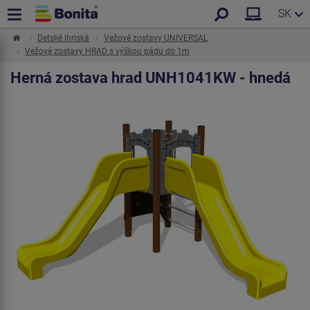
SK
Detské ihriská
Vežové zostavy UNIVERSAL
Vežové zostavy HRAD s výškou pádu do 1m
Herná zostava hrad UNH1041KW - hnedá