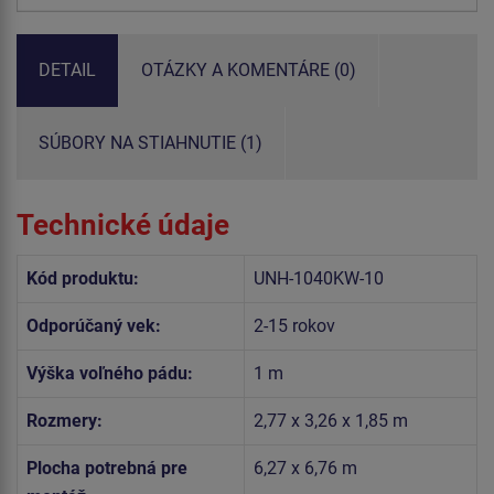
DETAIL
OTÁZKY A KOMENTÁRE (0)
SÚBORY NA STIAHNUTIE (1)
Technické údaje
Kód produktu:
UNH-1040KW-10
Odporúčaný vek:
2-15 rokov
Výška voľného pádu:
1 m
Rozmery:
2,77 x 3,26 x 1,85 m
Plocha potrebná pre
6,27 x 6,76 m