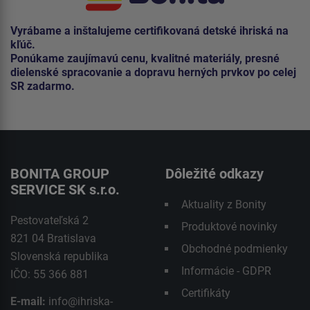
Vyrábame a inštalujeme certifikovaná detské ihriská na
kľúč.
Ponúkame zaujímavú cenu, kvalitné materiály, presné
dielenské spracovanie a dopravu herných prvkov po celej
SR zadarmo.
BONITA GROUP
Dôležité odkazy
SERVICE SK s.r.o.
Aktuality z Bonity
Pestovateľská 2
Produktové novinky
821 04 Bratislava
Obchodné podmienky
Slovenská republika
Informácie - GDPR
IČO: 55 366 881
Certifikáty
E-mail:
info@ihriska-