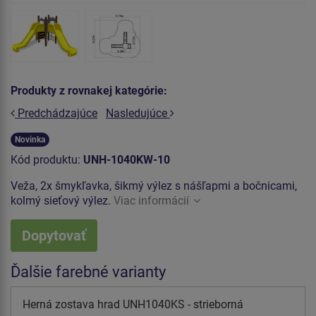
Produkty z rovnakej kategórie:
Predchádzajúce
Nasledujúce
Novinka
Kód produktu:
UNH-1040KW-10
Veža, 2x šmykľavka, šikmý výlez s nášľapmi a bočnicami,
kolmý sieťový výlez.
Viac informácií
Dopytovať
Ďalšie farebné varianty
Herná zostava hrad UNH1040KS - strieborná