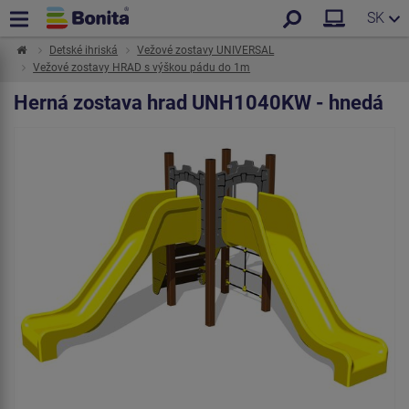
SK
Detské ihriská
Vežové zostavy UNIVERSAL
Vežové zostavy HRAD s výškou pádu do 1m
Herná zostava hrad UNH1040KW - hnedá