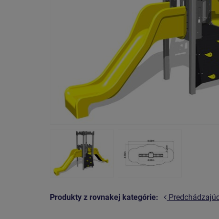
Produkty z rovnakej kategórie:
Predchádzajú