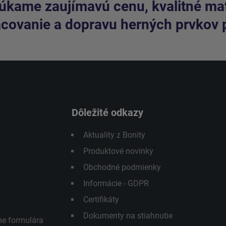
kame zaujímavú cenu, kvalitné mate
covanie a dopravu herných prvkov 
Dôležité odkazy
Aktuality z Bonity
Produktové novinky
Obchodné podmienky
Informácie - GDPR
Certifikáty
Dokumenty na stiahnutie
ne formulára