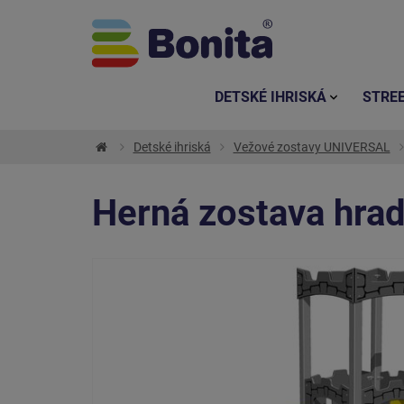
DETSKÉ IHRISKÁ
STRE
Detské ihriská
Vežové zostavy UNIVERSAL
Herná zostava hra