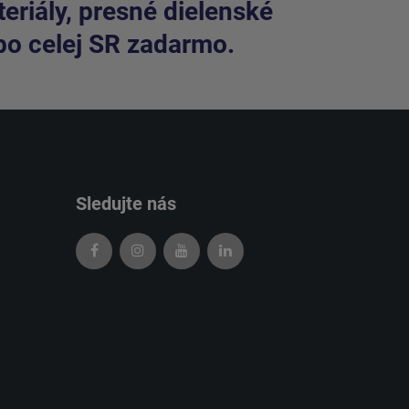
riály, presné dielenské
po celej SR zadarmo.
Sledujte nás