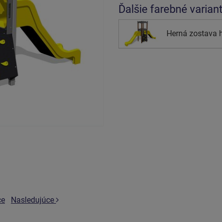
Ďalšie farebné varian
Herná zostava
ce
Nasledujúce