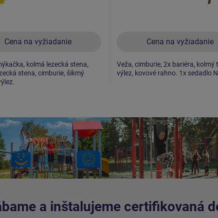
Cena na vyžiadanie
Cena na vyžiadanie
ýkačka, kolmá lezecká stena,
Veža, cimburie, 2x bariéra, kolmý
zecká stena, cimburie, šikmý
výlez, kovové rahno. 1x sedadlo 
výlez.
bame a inštalujeme certifikovaná de