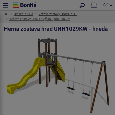
SK
Detské ihriská
Vežové zostavy UNIVERSAL
Vežové zostavy HRAD s výškou pádu do 2m
Herná zostava hrad UNH1029KW - hnedá