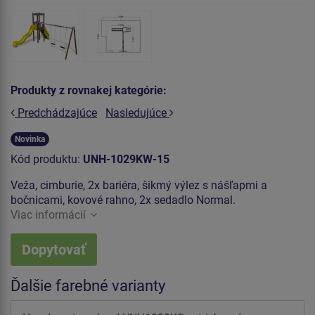
Produkty z rovnakej kategórie:
Predchádzajúce
Nasledujúce
Novinka
Kód produktu:
UNH-1029KW-15
Veža, cimburie, 2x bariéra, šikmý výlez s nášľapmi a
bočnicami, kovové rahno, 2x sedadlo Normal.
Viac informácií
Dopytovať
Ďalšie farebné varianty