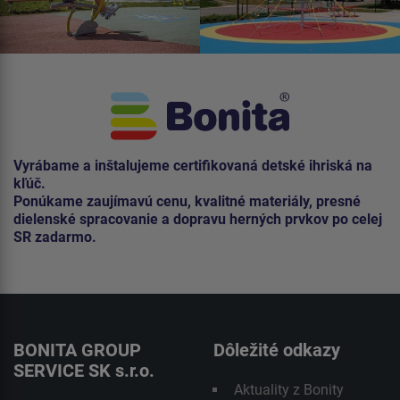
Vyrábame a inštalujeme certifikovaná detské ihriská na
kľúč.
Ponúkame zaujímavú cenu, kvalitné materiály, presné
dielenské spracovanie a dopravu herných prvkov po celej
SR zadarmo.
BONITA GROUP
Dôležité odkazy
SERVICE SK s.r.o.
Aktuality z Bonity