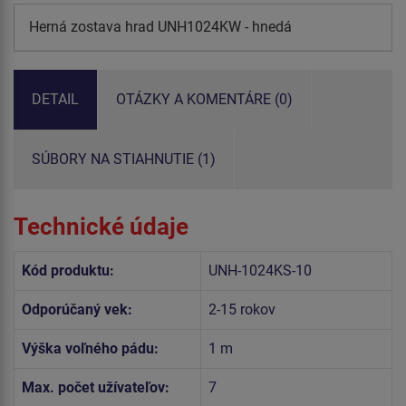
Herná zostava hrad UNH1024KW - hnedá
DETAIL
OTÁZKY A KOMENTÁRE (0)
SÚBORY NA STIAHNUTIE (1)
Technické údaje
Kód produktu:
UNH-1024KS-10
Odporúčaný vek:
2-15 rokov
Výška voľného pádu:
1 m
Max. počet užívateľov:
7