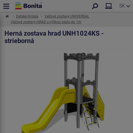
SK
Detské ihriská
Vežové zostavy UNIVERSAL
Vežové zostavy HRAD s výškou pádu do 1m
Herná zostava hrad UNH1024KS -
strieborná