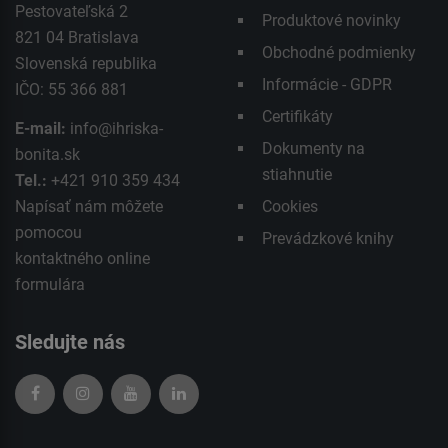
Pestovateľská 2
Produktové novinky
821 04 Bratislava
Obchodné podmienky
Slovenská republika
Informácie - GDPR
IČO: 55 366 881
Certifikáty
E-mail:
info@ihriska-
Dokumenty na
bonita.sk
stiahnutie
Tel.:
+421 910 359 434
Napísať nám môžete
Cookies
pomocou
Prevádzkové knihy
kontaktného
online
formulára
Sledujte nás