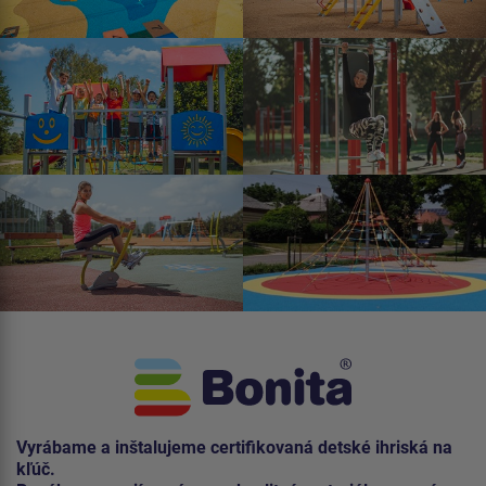
Vyrábame a inštalujeme certifikovaná detské ihriská na
kľúč.