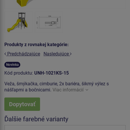
Produkty z rovnakej kategórie:
Predchádzajúce
Nasledujúce
Novinka
Kód produktu:
UNH-1021KS-15
Veža, šmýkačka, cimburie, 2x bariéra, šikmý výlez s
nášľapmi a bočnicami.
Viac informácií
Dopytovať
Ďalšie farebné varianty