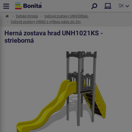
SK
Detské ihriská
Vežové zostavy UNIVERSAL
Vežové zostavy HRAD s výškou pádu do 2m
Herná zostava hrad UNH1021KS -
strieborná