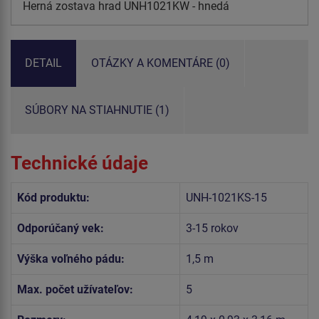
Herná zostava hrad UNH1021KW - hnedá
DETAIL
OTÁZKY A KOMENTÁRE (0)
SÚBORY NA STIAHNUTIE (1)
Technické údaje
Kód produktu:
UNH-1021KS-15
Odporúčaný vek:
3-15 rokov
Výška voľného pádu:
1,5 m
Max. počet užívateľov:
5