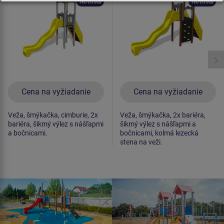
Novinka
Novinka
Cena na vyžiadanie
Cena na vyžiadanie
Veža, šmýkačka, cimburie, 2x
Veža, šmýkačka, 2x bariéra,
bariéra, šikmý výlez s nášľapmi
šikmý výlez s nášľapmi a
a bočnicami.
bočnicami, kolmá lezecká
stena na veži.