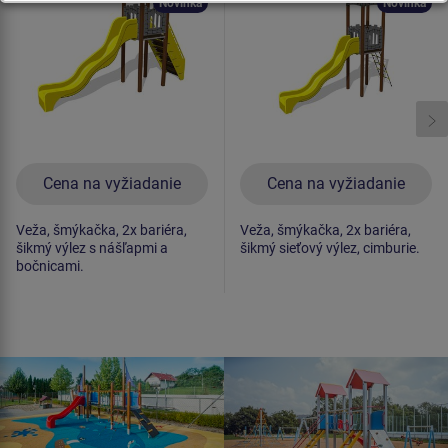
Novinka
Novinka
Cena na vyžiadanie
Cena na vyžiadanie
Veža, šmýkačka, 2x bariéra,
Veža, šmýkačka, 2x bariéra,
šikmý výlez s nášľapmi a
šikmý sieťový výlez, cimburie.
bočnicami.