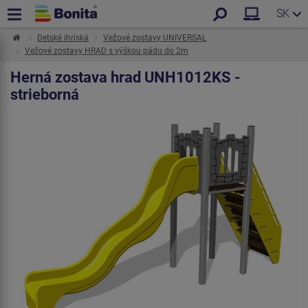
SK
Detské ihriská
Vežové zostavy UNIVERSAL
Vežové zostavy HRAD s výškou pádu do 2m
Herná zostava hrad UNH1012KS -
strieborná