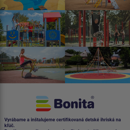
Vyrábame a inštalujeme certifikovaná detské ihriská na
kľúč.