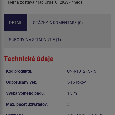
Herná zostava hrad UNH1012KW - hnedá
DETAIL
OTÁZKY A KOMENTÁRE (0)
SÚBORY NA STIAHNUTIE (1)
Technické údaje
Kód produktu:
UNH-1012KS-15
Odporúčaný vek:
3-15 rokov
Výška voľného pádu:
1,5 m
Max. počet užívateľov:
5