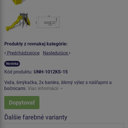
Produkty z rovnakej kategórie:
Predchádzajúce
Nasledujúce
Novinka
Kód produktu:
UNH-1012KS-15
Veža, šmýkačka, 2x bariéra, šikmý výlez s nášľapmi a
bočnicami.
Viac informácií
Dopytovať
Ďalšie farebné varianty