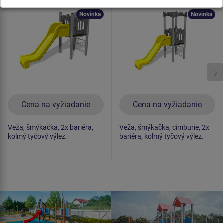
celokovová
celokovová
Novinka
Novinka
Cena na vyžiadanie
Cena na vyžiadanie
Veža, šmýkačka, 2x bariéra,
Veža, šmýkačka, cimburie, 2x
kolmý tyčový výlez.
bariéra, kolmý tyčový výlez.