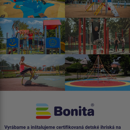
Vyrábame a inštalujeme certifikovaná detské ihriská na