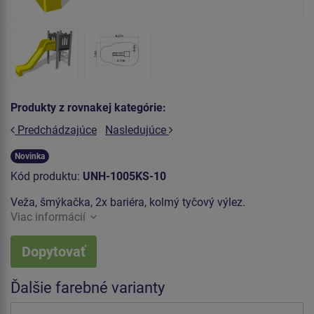
Produkty z rovnakej kategórie:
Predchádzajúce
Nasledujúce
Novinka
Kód produktu:
UNH-1005KS-10
Veža, šmýkačka, 2x bariéra, kolmý tyčový výlez.
Viac informácií
Dopytovať
Ďalšie farebné varianty