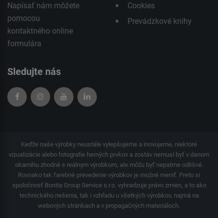
Napísať nám môžete
Cookies
pomocou
Prevádzkové knihy
kontaktného
online
formulára
Sledujte nás
Keďže naše výrobky neustále vylepšujeme a inovujeme, niektoré
vizualizácie alebo fotografie herných prvkov a zostáv nemusí byť v danom
okamihu zhodné s reálnym výrobkom, ale môžu byť nepatrne odlišné.
Rovnako tak farebné prevedenie výrobkov je možné meniť. Preto si
spoločnosť Bonita Group Service s.r.o. vyhradzuje právo zmien, a to ako
technického riešenia, tak i vzhľadu u všetkých výrobkov, najmä na
webových stránkach a v propagačných materiáloch.