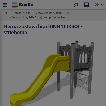
SK
Detské ihriská
Vežové zostavy UNIVERSAL
Vežové zostavy HRAD s výškou pádu do 1m
Herná zostava hrad UNH1005KS -
strieborná