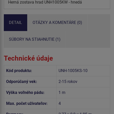
Herná zostava hrad UNH1005KW - hnedá
DETAIL
OTÁZKY A KOMENTÁRE (0)
SÚBORY NA STIAHNUTIE (1)
Technické údaje
Kód produktu:
UNH-1005KS-10
Odporúčaný vek:
2-15 rokov
Výška voľného pádu:
1 m
Max. počet užívateľov:
4