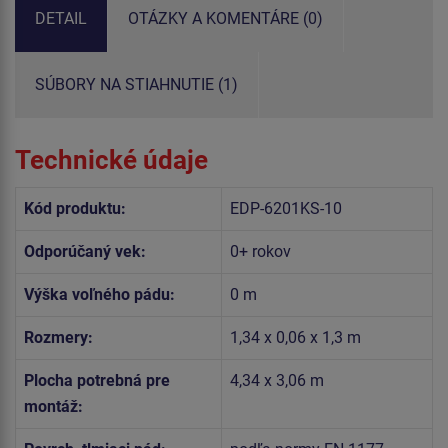
DETAIL
OTÁZKY A KOMENTÁRE (0)
SÚBORY NA STIAHNUTIE (1)
Technické údaje
Kód produktu:
EDP-6201KS-10
Odporúčaný vek:
0+ rokov
Výška voľného pádu:
0 m
Rozmery:
1,34 x 0,06 x 1,3 m
Plocha potrebná pre
4,34 x 3,06 m
montáž: