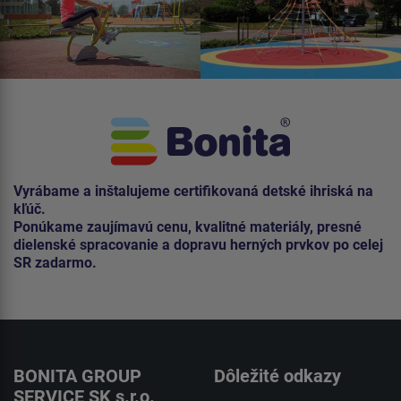
Vyrábame a inštalujeme certifikovaná detské ihriská na
kľúč.
Ponúkame zaujímavú cenu, kvalitné materiály, presné
dielenské spracovanie a dopravu herných prvkov po celej
SR zadarmo.
BONITA GROUP
Dôležité odkazy
SERVICE SK s.r.o.