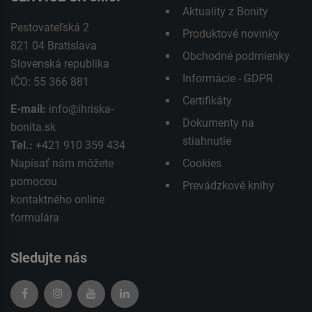
Aktuality z Bonity
Pestovateľská 2
Produktové novinky
821 04 Bratislava
Obchodné podmienky
Slovenská republika
Informácie - GDPR
IČO: 55 366 881
Certifikáty
E-mail:
info@ihriska-
Dokumenty na
bonita.sk
stiahnutie
Tel.:
+421 910 359 434
Napísať nám môžete
Cookies
pomocou
Prevádzkové knihy
kontaktného
online
formulára
Sledujte nás