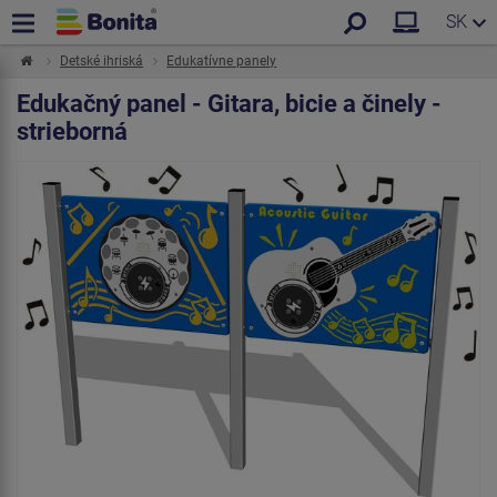
SK
Detské ihriská
Edukatívne panely
Edukačný panel - Gitara, bicie a činely -
strieborná