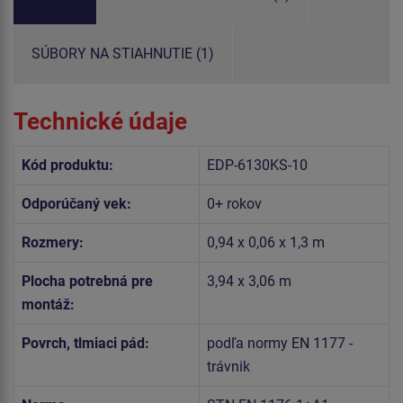
SÚBORY NA STIAHNUTIE (1)
Technické údaje
Kód produktu:
EDP-6130KS-10
Odporúčaný vek:
0+ rokov
Rozmery:
0,94 x 0,06 x 1,3 m
Plocha potrebná pre
3,94 x 3,06 m
montáž:
Povrch, tlmiaci pád:
podľa normy EN 1177 -
trávnik