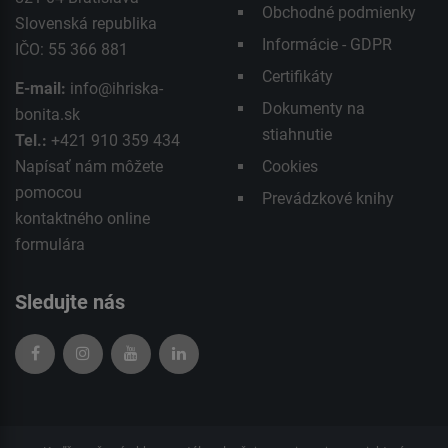
Obchodné podmienky
Slovenská republika
Informácie - GDPR
IČO: 55 366 881
Certifikáty
E-mail:
info@ihriska-
Dokumenty na
bonita.sk
stiahnutie
Tel.:
+421 910 359 434
Napísať nám môžete
Cookies
pomocou
Prevádzkové knihy
kontaktného
online
formulára
Sledujte nás