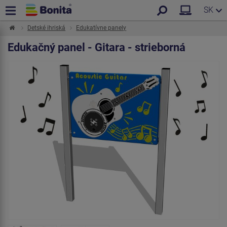
SK
Detské ihriská
Edukatívne panely
Edukačný panel - Gitara - strieborná